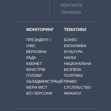
КОНТАКТИ
ПРАВИЛА
МОНІТОРИНГ
ТЕМАТИКИ
ПРЕЗИДЕНТ І
БІЗНЕС
ОФІС
ЕКОНОМІКА
ВЕРХОВНА
КУЛЬТУРА
РАДА
НАУКА
КАБІНЕТ
НАЦІОНАЛЬНА
МІНІСТРІВ
БЕЗПЕКА
ГОЛОВИ
ПОЛІТИКА
ОБЛАДМІНІСТРАЦІЙ
ПРАВО
МЕРИ МІСТ
СУСПІЛЬСТВО
ВСІ ПЕРСОНИ
ФІНАНСИ