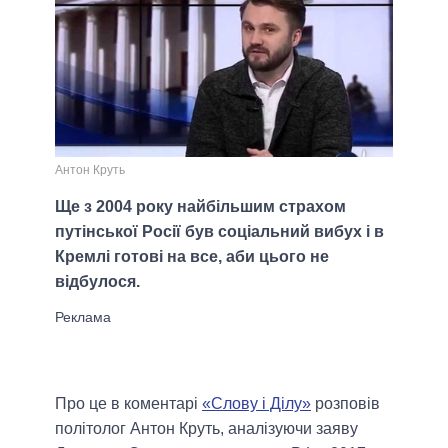
Антон Круть
Ще з 2004 року найбільшим страхом
путінської Росії був соціальний вибух і в
Кремлі готові на все, аби цього не
відбулося.
Про це в коментарі
«Слову і Ділу»
розповів
політолог Антон Круть, аналізуючи заяву