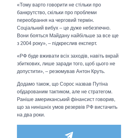
«Тому варто говорити не стільки про
банкрутство, скільки про проблеми
переобрання на черговий термін.
Соціальний вибух – це дуже небезпечно.
Вони бояться Майдану найбільше за все ще
з 2004 року», – підкреслив експерт.
«РФ буде вживати всіх заходів, навіть вкрай
збиткових, лише заради того, щоб цього не
допустити», – резюмував Антон Круть.
Додамо також, що Сорос назвав Путіна
обдарованим тактиком, але не стратегом.
Раніше американський фінансист говорив,
що за нинішніх умов резервів РФ вистачить
на два роки.