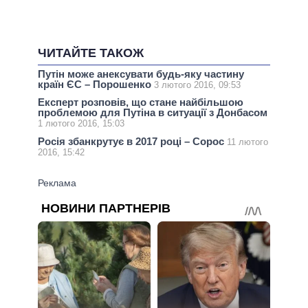
ЧИТАЙТЕ ТАКОЖ
Путін може анексувати будь-яку частину
країн ЄС – Порошенко
3 лютого 2016, 09:53
Експерт розповів, що стане найбільшою
проблемою для Путіна в ситуації з Донбасом
1 лютого 2016, 15:03
Росія збанкрутує в 2017 році – Сорос
11 лютого
2016, 15:42