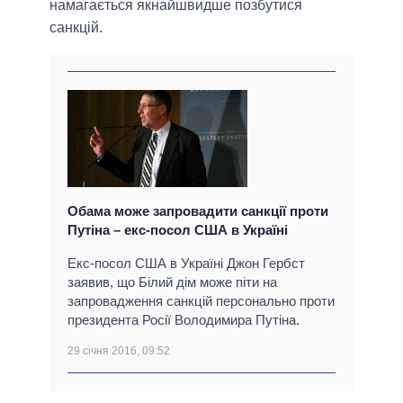
намагається якнайшвидше позбутися
санкцій.
Обама може запровадити санкції проти
Путіна – екс-посол США в Україні
Екс-посол США в Україні Джон Гербст
заявив, що Білий дім може піти на
запровадження санкцій персонально проти
президента Росії Володимира Путіна.
29 січня 2016, 09:52