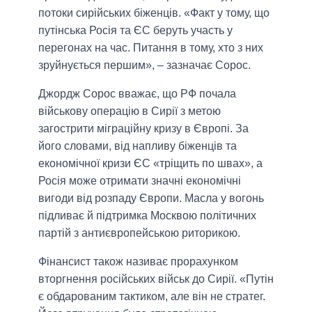
потоки сирійських біженців. «Факт у тому, що
путінська Росія та ЄС беруть участь у
перегонах на час. Питання в тому, хто з них
зруйнується першим», – зазначає Сорос.
Джордж Сорос вважає, що РФ почала
військову операцію в Сирії з метою
загострити міграційну кризу в Європі. За
його словами, від напливу біженців та
економічної кризи ЄС «тріщить по швах», а
Росія може отримати значні економічні
вигоди від розпаду Європи. Масла у вогонь
підливає й підтримка Москвою політичних
партій з антиєвропейською риторикою.
Фінансист також називає прорахунком
вторгнення російських військ до Сирії. «Путін
є обдарованим тактиком, але він не стратег.