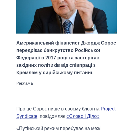
Американський фінансист Джордж Сорос
передрікає банкрутство Російської
Федерації в 2017 році та застерігає
західних політиків від співпраці з
Кремлем у сирійському питанні.
Про це Сорос пише в своєму блозі на
Project
Syndicate
, повідомляє
«Слово і Діло»
.
«Путінський режим перебуває на межі