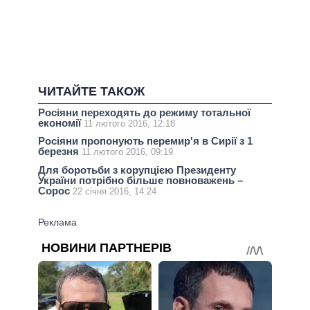
ЧИТАЙТЕ ТАКОЖ
Росіяни переходять до режиму тотальної
економії
11 лютого 2016, 12:18
Росіяни пропонують перемир'я в Сирії з 1
березня
11 лютого 2016, 09:19
Для боротьби з корупцією Президенту
України потрібно більше повноважень –
Сорос
22 січня 2016, 14:24