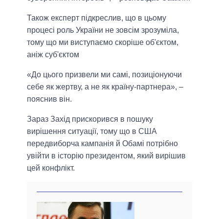
Також експерт підкреслив, що в цьому
процесі роль України не зовсім зрозуміла,
тому що ми виступаємо скоріше об'єктом,
аніж суб'єктом
«До цього призвели ми самі, позиціонуючи
себе як жертву, а не як країну-партнера», –
пояснив він.
Зараз Захід прискорився в пошуку
вирішення ситуації, тому що в США
передвиборча кампанія й Обамі потрібно
увійти в історію президентом, який вирішив
цей конфлікт.