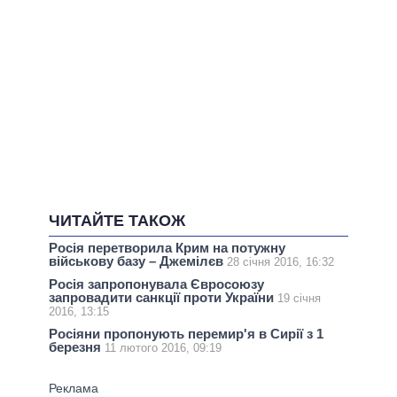
ЧИТАЙТЕ ТАКОЖ
Росія перетворила Крим на потужну
військову базу – Джемілєв
28 січня 2016, 16:32
Росія запропонувала Євросоюзу
запровадити санкції проти України
19 січня
2016, 13:15
Росіяни пропонують перемир'я в Сирії з 1
березня
11 лютого 2016, 09:19