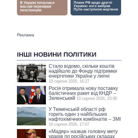
ІНШІ НОВИНИ ПОЛІТИКИ
Стало відомо, скільки коштів
надійшло до Фонду підтримки
енергетики України у липні
10 серпня 2026, 16:27
Росія отримала нову поставку
балістичних ракет від КНДР –
Зеленський
10 серпня 2026, 23:06
У Тюменській області рф
горить один з найбільших
нафтохімічних комбінатів – ЗМІ
10 серпня 2026, 17:07
«Мадяр» назвав головну мету
ударів по російських складах