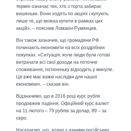
термін означає тих, хто з торта забирає
вишеньки. Вони ходять по акціях і купують
лише те, що можна купити в рамках цих
акцій», – пояснив Ломакін-Румянцев.
Він також зазначив, що громадяни РФ
починають економити на всіх роздрібних
покупках. «Ситуація, коли люди були готові
витрачати всі свої доходи на поточне
споживання, потихеньку відходить у минуле.
Це вже має важкі наслідки для нашої
економіки», – сказав він.
Відзначимо, що в 2016 році курс рубля
продовжив падіння. Офіційний курс валют
на 11 лютого – 79 рублів за долар, 89 – за
євро.
Нагадаємо, що, згідно з даними російських