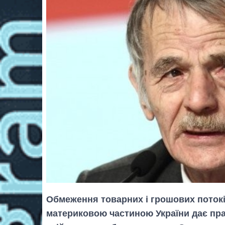
Обмеження товарних і грошових поток
материковою частиною України дає пр