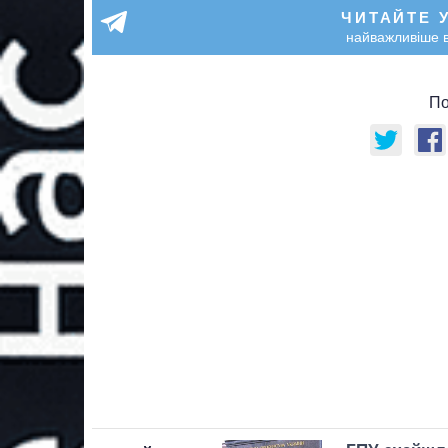
ЧИТАЙТЕ 
найважливіше в
По