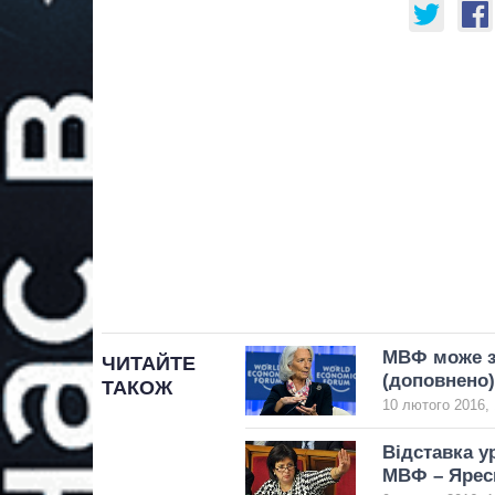
МВФ може зг
ЧИТАЙТЕ
(доповнено)
ТАКОЖ
10 лютого 2016, 
Відставка у
МВФ – Ярес