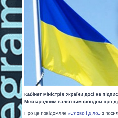
Кабінет міністрів України досі не підп
Міжнародним валютним фондом про дру
Про це повідомляє
«Слово і Діло»
з поси