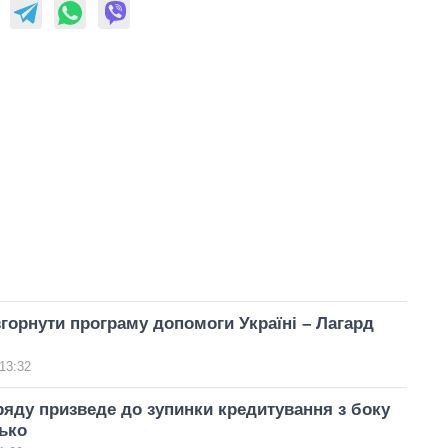
орнути програму допомоги Україні – Лагард
13:32
ряду призведе до зупинки кредитування з боку
ько