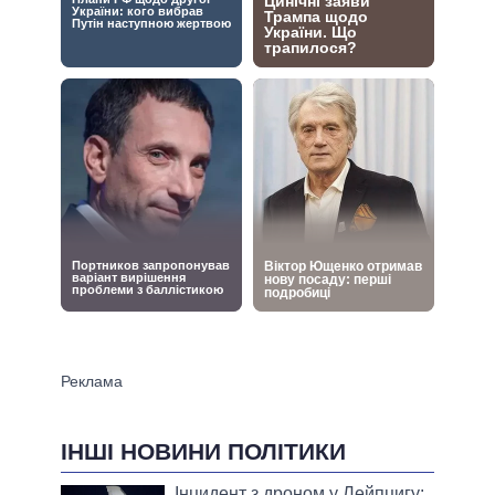
ІНШІ НОВИНИ ПОЛІТИКИ
Інцидент з дроном у Лейпцигу: