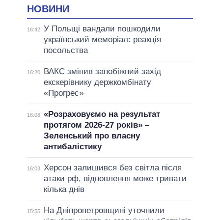
НОВИНИ
У Польщі вандали пошкодили
16:42
український меморіал: реакція
посольства
ВАКС змінив запобіжний захід
16:20
екскерівнику держкомбінату
«Прогрес»
«Розраховуємо на результат
16:08
протягом 2026-27 років» –
Зеленський про власну
антибалістику
Херсон залишився без світла після
16:03
атаки рф, відновлення може тривати
кілька днів
На Дніпропетровщині уточнили
15:55