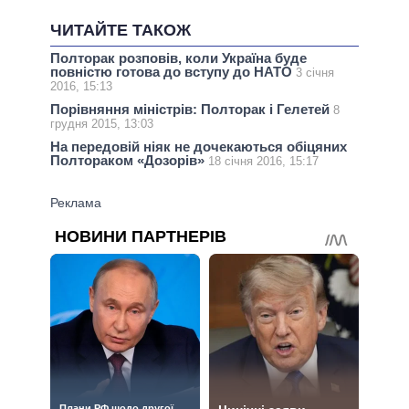
ЧИТАЙТЕ ТАКОЖ
Полторак розповів, коли Україна буде
повністю готова до вступу до НАТО
3 січня
2016, 15:13
Порівняння міністрів: Полторак і Гелетей
8
грудня 2015, 13:03
На передовій ніяк не дочекаються обіцяних
Полтораком «Дозорів»
18 січня 2016, 15:17