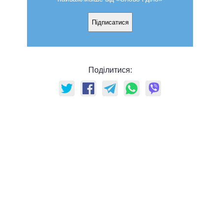
Підписатися
Поділитися: