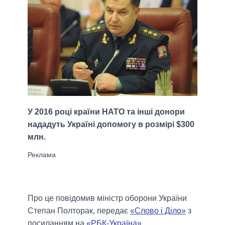
У 2016 році країни НАТО та інші донори
нададуть Україні допомогу в розмірі $300
млн.
Про це повідомив міністр оборони України
Степан Полторак, передає
«Слово і Діло»
з
посиланням на
«РБК-Україна»
.