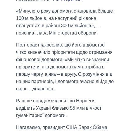
«Минулого року допомога становила більше
100 мільйонів, на наступний рік вона
планується в районі 300 мільйонів», –
пояснив глава Міністерства оборони.
Полторак підкреслив, що його відомство
чітко визначило пріоритети щодо отримання
фінансової допомоги. «Ми чітко визначили
пріоритети, яка допомога нам потрібна в
першу чергу, а яка – в другу. Є розуміння від
наших партнерів, і допомога вчасно дійде до
нас», – додав він.
Раніше повідомлялося, що Норвегія
виділить Україні близько $5 млн в якості
гуманітарної допомоги.
Нагадаємо, президент США Барак Обама