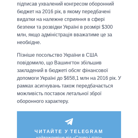
підписав ухвалений конгресом оборонний
бюджет на 2016 рік, в якому передбачені
видатки на належне сприяння в сфері
безпеки та розвідки Україні в розмірі $300
млн, якщо адміністрація вважатиме це за
необхідне.
Пізніше посольство України в США
повідомило, що Вашингтон збільшив
закладений в бюджеті обсяг фінансової
допомоги Україні до $658,1 млн на 2016 рік. У
рамках асигнувань також передбачається
можливість поставок летальної зброї
оборонного характеру.
ЧИТАЙТЕ У TELEGRAM
найважливіше від «Слово і діло»