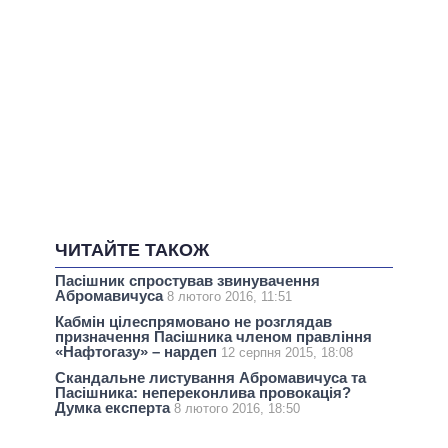
ЧИТАЙТЕ ТАКОЖ
Пасішник спростував звинувачення
Абромавичуса
8 лютого 2016, 11:51
Кабмін цілеспрямовано не розглядав
призначення Пасішника членом правління
«Нафтогазу» – нардеп
12 серпня 2015, 18:08
Скандальне листування Абромавичуса та
Пасішника: непереконлива провокація?
Думка експерта
8 лютого 2016, 18:50