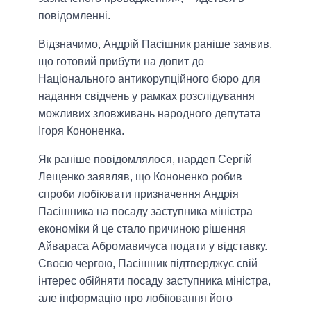
повідомленні.
Відзначимо, Андрій Пасішник раніше заявив,
що готовий прибути на допит до
Національного антикорупційного бюро для
надання свідчень у рамках розслідування
можливих зловживань народного депутата
Ігоря Кононенка.
Як раніше повідомлялося, нардеп Сергій
Лещенко заявляв, що Кононенко робив
спроби лобіювати призначення Андрія
Пасішника на посаду заступника міністра
економіки й це стало причиною рішення
Айвараса Абромавичуса подати у відставку.
Своєю чергою, Пасішник підтверджує свій
інтерес обійняти посаду заступника міністра,
але інформацію про лобіювання його