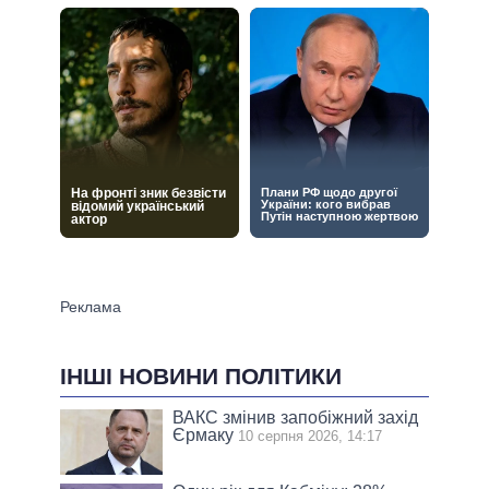
ІНШІ НОВИНИ ПОЛІТИКИ
ВАКС змінив запобіжний захід
Єрмаку
10 серпня 2026, 14:17