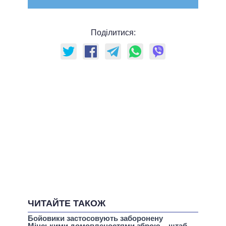
Поділитися:
ЧИТАЙТЕ ТАКОЖ
Бойовики застосовують заборонену
Мінськими домовленостями зброю – штаб