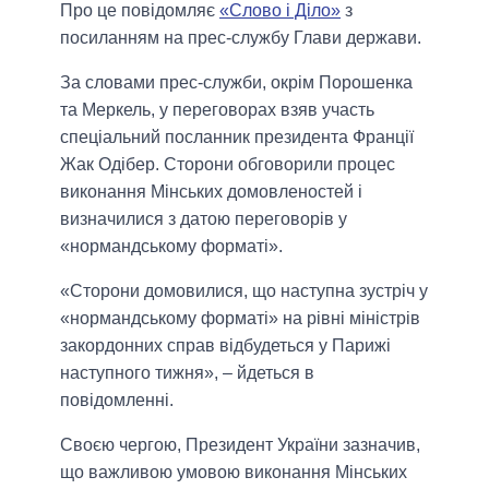
Про це повідомляє
«Слово і Діло»
з
посиланням на прес-службу Глави держави.
За словами прес-служби, окрім Порошенка
та Меркель, у переговорах взяв участь
спеціальний посланник президента Франції
Жак Одібер. Сторони обговорили процес
виконання Мінських домовленостей і
визначилися з датою переговорів у
«нормандському форматі».
«Сторони домовилися, що наступна зустріч у
«нормандському форматі» на рівні міністрів
закордонних справ відбудеться у Парижі
наступного тижня», – йдеться в
повідомленні.
Своєю чергою, Президент України зазначив,
що важливою умовою виконання Мінських