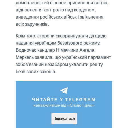
домовленостей є повне припинення вогню,
відновлення контролю над кордоном,
виведення російських військ і звільнення
всіх заручників.
Крім того, сторони скоординували дії щодо
надання українцям безвізового режиму.
Водночас канцлер Німеччини Ангела
Меркель заявила, що український парламент
зобов'язаний незабаром ухвалити решту
безвізових законів.
ЧИТАЙТЕ У TELEGRAM
найважливіше від «Слово і діло»
Підписатися