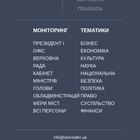
ПРАВИЛА
МОНІТОРИНГ
ТЕМАТИКИ
ПРЕЗИДЕНТ І
БІЗНЕС
ОФІС
ЕКОНОМІКА
ВЕРХОВНА
КУЛЬТУРА
РАДА
НАУКА
КАБІНЕТ
НАЦІОНАЛЬНА
МІНІСТРІВ
БЕЗПЕКА
ГОЛОВИ
ПОЛІТИКА
ОБЛАДМІНІСТРАЦІЙ
ПРАВО
МЕРИ МІСТ
СУСПІЛЬСТВО
ВСІ ПЕРСОНИ
ФІНАНСИ
info@slovoidilo.ua