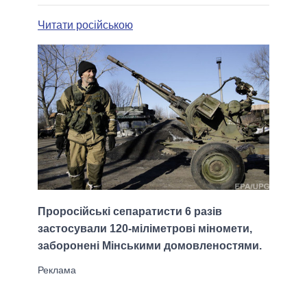
Читати російською
Проросійські сепаратисти 6 разів
застосували 120-міліметрові міномети,
заборонені Мінськими домовленостями.