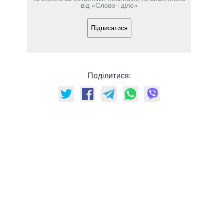
від «Слово і діло»
Підписатися
Поділитися: