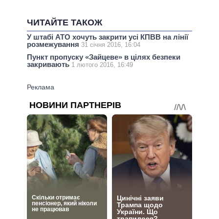
ЧИТАЙТЕ ТАКОЖ
У штабі АТО хочуть закрити усі КПВВ на лінії
розмежування
31 січня 2016, 16:04
Пункт пропуску «Зайцеве» в цілях безпеки
закривають
1 лютого 2016, 16:49