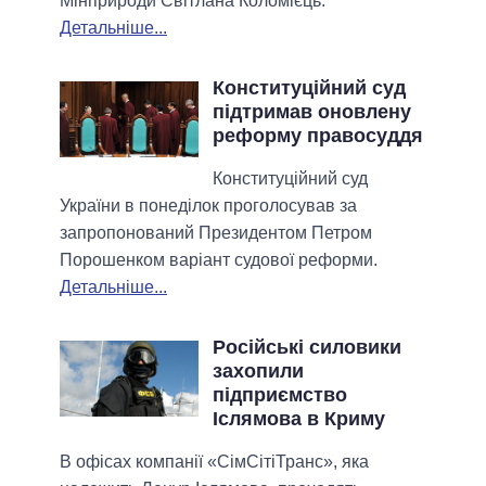
Мінприроди Світлана Коломієць.
Детальніше...
Конституційний суд
підтримав оновлену
реформу правосуддя
Конституційний суд
України в понеділок проголосував за
запропонований Президентом Петром
Порошенком варіант судової реформи.
Детальніше...
Російські силовики
захопили
підприємство
Іслямова в Криму
В офісах компанії «СімСітіТранс», яка