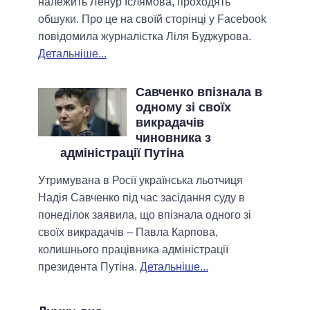
належить Ленур Іслямова, проходять
обшуки. Про це на своїй сторінці у Facebook
повідомила журналістка Ліля Буджурова.
Детальніше...
Савченко впізнала в
одному зі своїх
викрадачів
чиновника з
адміністрації Путіна
Утримувана в Росії українська льотчиця
Надія Савченко під час засідання суду в
понеділок заявила, що впізнала одного зі
своїх викрадачів – Павла Карпова,
колишнього працівника адміністрації
президента Путіна.
Детальніше...