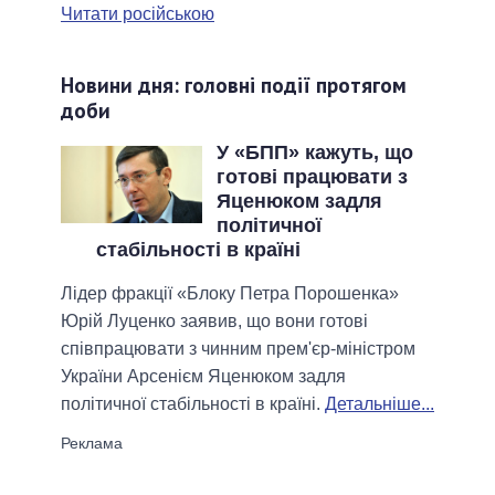
Читати російською
Новини дня: головні події протягом
доби
У «БПП» кажуть, що
готові працювати з
Яценюком задля
політичної
стабільності в країні
Лідер фракції «Блоку Петра Порошенка»
Юрій Луценко заявив, що вони готові
співпрацювати з чинним прем'єр-міністром
України Арсенієм Яценюком задля
політичної стабільності в країні.
Детальніше...