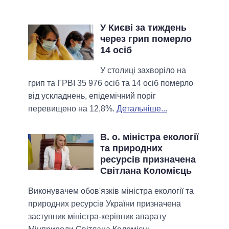
У Києві за тиждень
через грип померло
14 осіб
У столиці захворіло на
грип та ГРВІ 35 976 осіб та 14 осіб померло
від ускладнень, епідемічний поріг
перевищено на 12,8%.
Детальніше...
В. о. міністра екології
та природних
ресурсів призначена
Світлана Коломієць
Виконувачем обов'язків міністра екології та
природних ресурсів України призначена
заступник міністра-керівник апарату