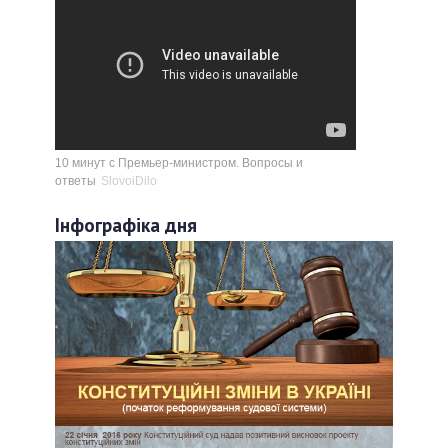
10 минут с Премьер-министром. Вопросы и
ответы
SlovoiDilo
Інфографіка дня