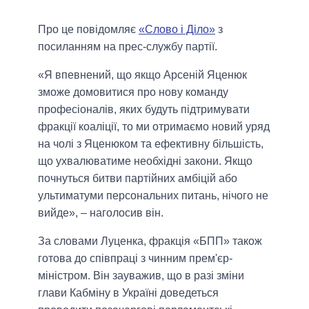
Про це повідомляє
«Слово і Діло»
з
посиланням на прес-службу партії.
«Я впевнений, що якщо Арсеній Яценюк
зможе домовитися про нову команду
професіоналів, яких будуть підтримувати
фракції коаліції, то ми отримаємо новий уряд
на чолі з Яценюком та ефективну більшість,
що ухвалюватиме необхідні закони. Якщо
почнуться битви партійних амбіцій або
ультиматуми персональних питань, нічого не
вийде», – наголосив він.
За словами Луценка, фракція «БПП» також
готова до співпраці з чинним прем'єр-
міністром. Він зауважив, що в разі зміни
глави Кабміну в Україні доведеться