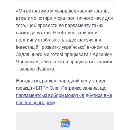
«Ми витратимо мільярд державних коштів,
втратимо чотири місяці політичного часу для
того, щоб провести до парламенту таких
самих депутатів. Необхідно залишити
політичну стабільність задля залучення
інвестицій і розвитку української економіки.
Задля цього ми готові працювати з Арсенієм
Яценюком, аби він хотів працювати із нами»,
– заявив Луценко.
Нагадаємо, раніше народний депутат від
фракції «БПП»
Олег Петренко
заявив, що
парламентські вибори можуть відбутися вже
восени цього року
.