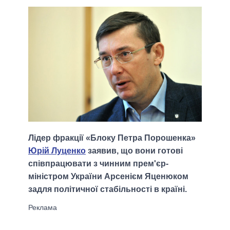
Лідер фракції «Блоку Петра Порошенка»
Юрій Луценко
заявив, що вони готові
співпрацювати з чинним прем'єр-
міністром України Арсенієм Яценюком
задля політичної стабільності в країні.