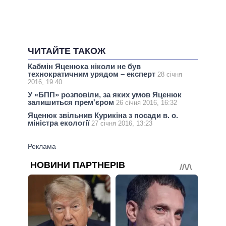
ЧИТАЙТЕ ТАКОЖ
Кабмін Яценюка ніколи не був
технократичним урядом – експерт
28 січня
2016, 19:40
У «БПП» розповіли, за яких умов Яценюк
залишиться прем'єром
26 січня 2016, 16:32
Яценюк звільнив Курикіна з посади в. о.
міністра екології
27 січня 2016, 13:23