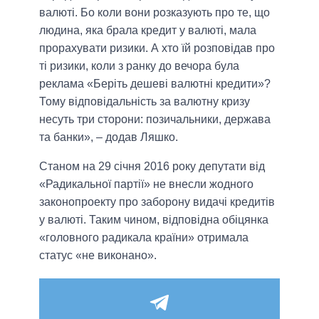
валюті. Бо коли вони розказують про те, що
людина, яка брала кредит у валюті, мала
прорахувати ризики. А хто їй розповідав про
ті ризики, коли з ранку до вечора була
реклама «Беріть дешеві валютні кредити»?
Тому відповідальність за валютну кризу
несуть три сторони: позичальники, держава
та банки», – додав Ляшко.
Станом на 29 січня 2016 року депутати від
«Радикальної партії» не внесли жодного
законопроекту про заборону видачі кредитів
у валюті. Таким чином, відповідна обіцянка
«головного радикала країни» отримала
статус «не виконано».