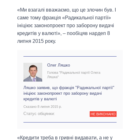
«Ми взагалі вважаємо, що це злочин був. І
саме тому фракція «Радикальної партії»
ініціює законопроект про заборону видачі
кредитів у валюті», – пообіцяв нардеп 8
липня 2015 року.
Олег Ляшко
Голова "Радикальної партії Олега
Ляшка"
Ляшко заявив, що фракція "Радикальної партії"
ініціює законопроект про заборону видачі
кредитів у валюті
Сказано 8 липня 2015 р.
Статус обіцянки:
НЕ ВИКОНАНО
«Кредити треба в гривні видавати, а не у