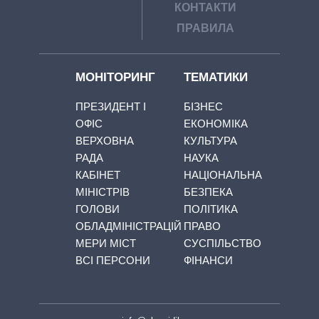
КОНТАКТИ
ПРАВИЛА
МОНІТОРИНГ
ТЕМАТИКИ
ПРЕЗИДЕНТ І
БІЗНЕС
ОФІС
ЕКОНОМІКА
ВЕРХОВНА
КУЛЬТУРА
РАДА
НАУКА
КАБІНЕТ
НАЦІОНАЛЬНА
МІНІСТРІВ
БЕЗПЕКА
ГОЛОВИ
ПОЛІТИКА
ОБЛАДМІНІСТРАЦІЙ
ПРАВО
МЕРИ МІСТ
СУСПІЛЬСТВО
ВСІ ПЕРСОНИ
ФІНАНСИ