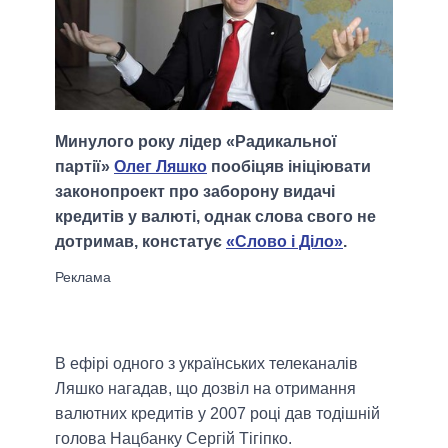
Минулого року лідер «Радикальної
партії»
Олег Ляшко
пообіцяв ініціювати
законопроект про заборону видачі
кредитів у валюті, однак слова свого не
дотримав, констатує
«Слово і Діло»
.
В ефірі одного з українських телеканалів
Ляшко нагадав, що дозвіл на отримання
валютних кредитів у 2007 році дав тодішній
голова Нацбанку Сергій Тігіпко.