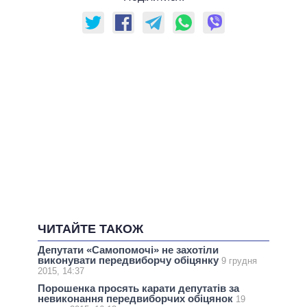
ЧИТАЙТЕ ТАКОЖ
Депутати «Самопомочі» не захотіли
виконувати передвиборчу обіцянку
9 грудня
2015, 14:37
Порошенка просять карати депутатів за
невиконання передвиборчих обіцянок
19