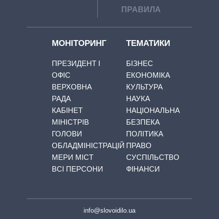
ПРАВИЛА
МОНІТОРИНГ
ТЕМАТИКИ
ПРЕЗИДЕНТ І
БІЗНЕС
ОФІС
ЕКОНОМІКА
ВЕРХОВНА
КУЛЬТУРА
РАДА
НАУКА
КАБІНЕТ
НАЦІОНАЛЬНА
МІНІСТРІВ
БЕЗПЕКА
ГОЛОВИ
ПОЛІТИКА
ОБЛАДМІНІСТРАЦІЙ
ПРАВО
МЕРИ МІСТ
СУСПІЛЬСТВО
ВСІ ПЕРСОНИ
ФІНАНСИ
info@slovoidilo.ua