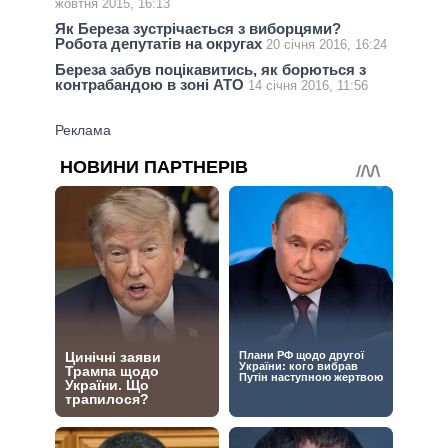
жовтня 2015, 16:13
Як Береза зустрічається з виборцями?
Робота депутатів на округах
20 січня 2016, 16:24
Береза забув поцікавитись, як борються з
контрабандою в зоні АТО
14 січня 2016, 11:56