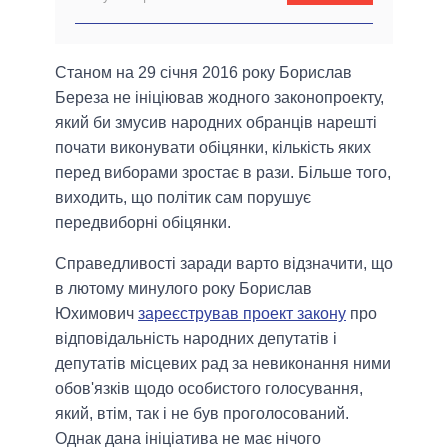
Станом на 29 січня 2016 року Борислав
Береза не ініціював жодного законопроекту,
який би змусив народних обранців нарешті
почати виконувати обіцянки, кількість яких
перед виборами зростає в рази. Більше того,
виходить, що політик сам порушує
передвиборні обіцянки.
Справедливості заради варто відзначити, що
в лютому минулого року Борислав
Юхимович
зареєстрував проект закону
про
відповідальність народних депутатів і
депутатів місцевих рад за невиконання ними
обов'язків щодо особистого голосування,
який, втім, так і не був проголосований.
Однак дана ініціатива не має нічого