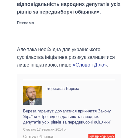
відповідальність народних депутатів усіх
рівнів за передвиборчі обіцянки».
Але така необхідна для українського
суспільства ініціатива ризикує залишитися
лише ініціативою, пише
«Слово і Діло»
.
Борислав Береза
Береза гарантує домагатися прийняття Закону
України «Про відповідальність народних
депутатів усіх рівнів за передвиборчі обіцянки"
Сказано 17 вересня 2014 р.
Статус обіцянки:
НЕ ВИКОНАНО