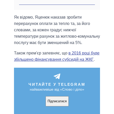
Як відомо, Яценюк наказав зробити
перерахунок оплати за тепло та, за його
словами, за кожен градус нижчої
температури рахунок за житлово-комунальну
послугу має бути зменшений на 5%.
Також прем'єр запевняє, що
в 2016 році буде
збільшено фінансування субсидій на ЖКГ
.
ЧИТАЙТЕ У TELEGRAM
найважливіше від «Слово і діло»
Підписатися