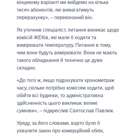
кінцевому варіанті ми вийдемо на кілька
тисяч абонентів, які вимагатимуть
перерахунку», – переконаний він.
Як уточнив спеціаліст, питання виникає щодо
комісій ЖЕКів, які мали б ходити та
вимірювати температуру. Питання в тому,
чим вони будуть вимірювати. Вони не мають
такого обладнання й технічно це дуже
складно.
«До того ж, якщо підрахувати хронометраж
часу, скільки потрібно комісіям ходити, щоб
обійти всі будинки, то адміністративна
здійсненність цього викликає великі
сумніви», – підкреслив Святослав Павлюк.
Уряду, за його словами, варто було б
ухвалити закон про комерційний облік,