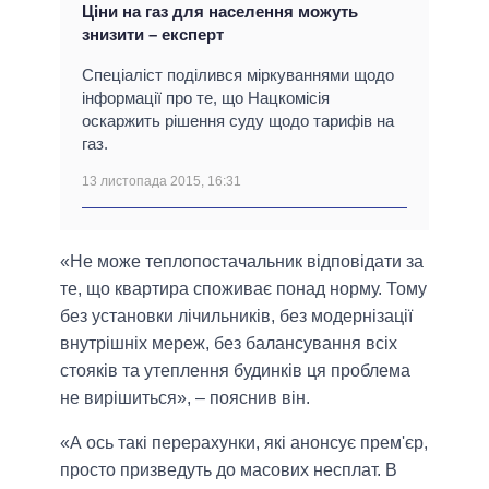
Ціни на газ для населення можуть
знизити – експерт
Спеціаліст поділився міркуваннями щодо
інформації про те, що Нацкомісія
оскаржить рішення суду щодо тарифів на
газ.
13 листопада 2015, 16:31
«Не може теплопостачальник відповідати за
те, що квартира споживає понад норму. Тому
без установки лічильників, без модернізації
внутрішніх мереж, без балансування всіх
стояків та утеплення будинків ця проблема
не вирішиться», – пояснив він.
«А ось такі перерахунки, які анонсує прем'єр,
просто призведуть до масових несплат. В