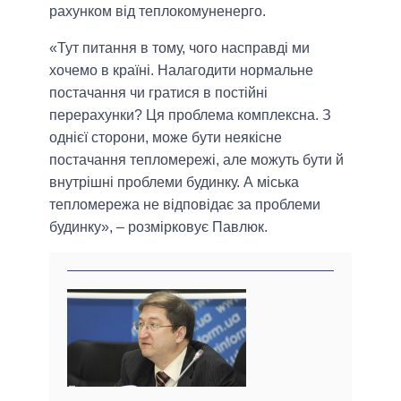
рахунком від теплокомуненерго.
«Тут питання в тому, чого насправді ми
хочемо в країні. Налагодити нормальне
постачання чи гратися в постійні
перерахунки? Ця проблема комплексна. З
однієї сторони, може бути неякісне
постачання тепломережі, але можуть бути й
внутрішні проблеми будинку. А міська
тепломережа не відповідає за проблеми
будинку», – розмірковує Павлюк.