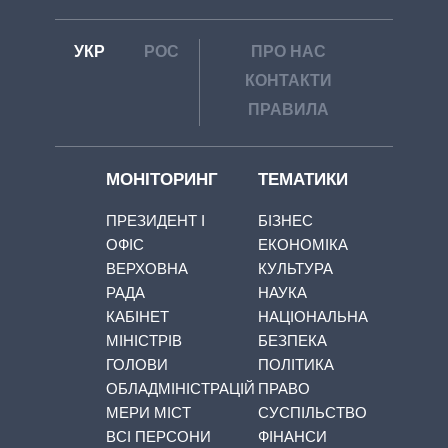
УКР
РОС
ПРО НАС
КОНТАКТИ
ПРАВИЛА
МОНІТОРИНГ
ТЕМАТИКИ
ПРЕЗИДЕНТ І
БІЗНЕС
ОФІС
ЕКОНОМІКА
ВЕРХОВНА
КУЛЬТУРА
РАДА
НАУКА
КАБІНЕТ
НАЦІОНАЛЬНА
МІНІСТРІВ
БЕЗПЕКА
ГОЛОВИ
ПОЛІТИКА
ОБЛАДМІНІСТРАЦІЙ
ПРАВО
МЕРИ МІСТ
СУСПІЛЬСТВО
ВСІ ПЕРСОНИ
ФІНАНСИ