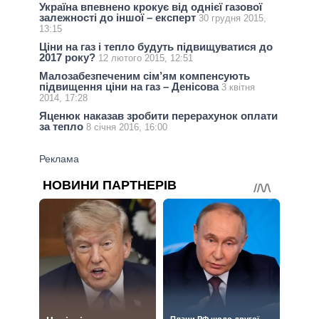
Україна впевнено крокує від однієї газової
залежності до іншої – експерт
30 грудня 2015,
13:15
Ціни на газ і тепло будуть підвищуватися до
2017 року?
12 лютого 2015, 12:51
Малозабезпеченим сім’ям компенсують
підвищення ціни на газ – Денісова
3 квітня
2014, 17:28
Яценюк наказав зробити перерахунок оплати
за тепло
8 січня 2016, 16:00