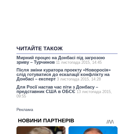
ЧИТАЙТЕ ТАКОЖ
Мирний процес на Донбасі під загрозою
зриву – Турчинов
11 листопада 2015, 14:45
Після зміни куратора проекту «Новоросія»
слід готуватися до ескалації конфлікту на
Донбасі – експерт
3 листопада 2015, 14:28
Для Росії настав час піти з Донбасу –
представник США в ОБСЄ
13 листопада 2015,
09:55