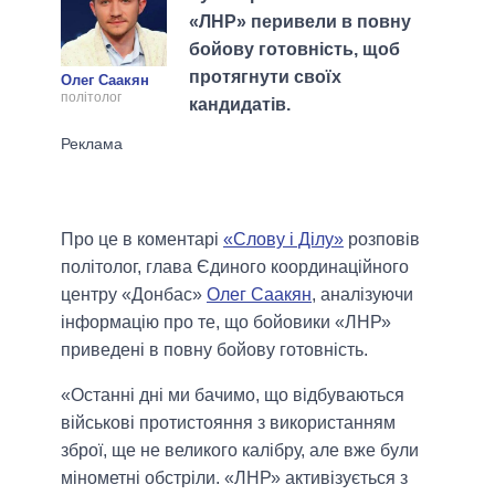
«ЛНР» перивели в повну
бойову готовність, щоб
протягнути своїх
Олег Саакян
політолог
кандидатів.
Про це в коментарі
«Слову і Ділу»
розповів
політолог, глава Єдиного координаційного
центру «Донбас»
Олег Саакян
, аналізуючи
інформацію про те, що бойовики «ЛНР»
приведені в повну бойову готовність.
«Останні дні ми бачимо, що відбуваються
військові протистояння з використанням
зброї, ще не великого калібру, але вже були
мінометні обстріли. «ЛНР» активізується з