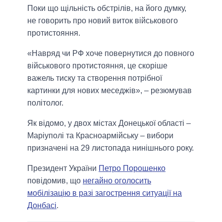
Поки що щільність обстрілів, на його думку,
не говорить про новий виток військового
протистояння.
«Навряд чи РФ хоче повернутися до повного
військового протистояння, це скоріше
важель тиску та створення потрібної
картинки для нових меседжів», – резюмував
політолог.
Як відомо, у двох містах Донецької області –
Маріуполі та Красноармійську – вибори
призначені на 29 листопада нинішнього року.
Президент України
Петро Порошенко
повідомив, що
негайно оголосить
мобілізацію в разі загострення ситуації на
Донбасі
.