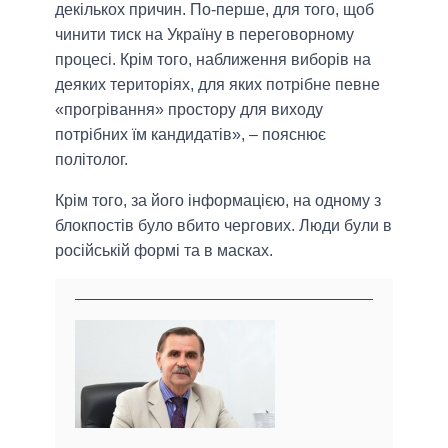
декількох причин. По-перше, для того, щоб
чинити тиск на Україну в переговорному
процесі. Крім того, наближення виборів на
деяких територіях, для яких потрібне певне
«прогрівання» простору для виходу
потрібних їм кандидатів», – пояснює
політолог.
Крім того, за його інформацією, на одному з
блокпостів було вбито чергових. Люди були в
російській формі та в масках.