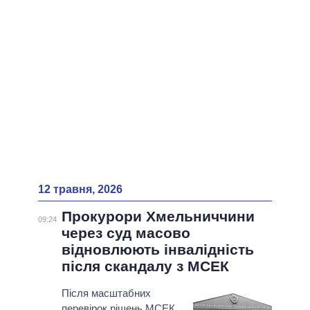
ВСІ ПЕРСОНИ
12 травня, 2026
Прокурори Хмельниччини
09:24
через суд масово
відновлюють інвалідність
після скандалу з МСЕК
Після масштабних
перевірок рішень МСЕК,