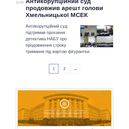
Антикорупційний суд
13:50
продовжив арешт голови
Хмельницької МСЕК
Антикорупційний суд
підтримав прохання
детектива НАБУ про
продовження строку
тримання під вартою фігурантки.
1
2
→
РІВЕНЬ ВІДПОВІДАЛЬНОСТІ