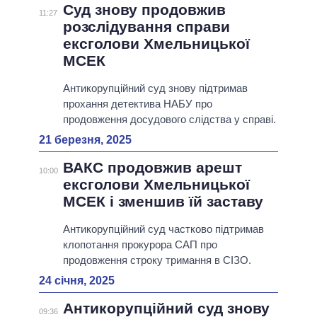
Суд знову продовжив
11:27
розслідування справи
ексголови Хмельницької
МСЕК
Антикорупційний суд знову підтримав
прохання детектива НАБУ про
продовження досудового слідства у справі.
21 березня, 2025
ВАКС продовжив арешт
10:00
ексголови Хмельницької
МСЕК і зменшив їй заставу
Антикорупційний суд частково підтримав
клопотання прокурора САП про
продовження строку тримання в СІЗО.
24 січня, 2025
Антикорупційний суд знову
09:36