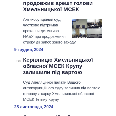
продовжив арешт голови
Хмельницької МСЕК
Антикорупційний суд
частково підтримав
прохання детектива
НАБУ про продовження
строку дії запобіжного заходу.
9 грудня, 2024
Керівницю Хмельницької
16:07
обласної МСЕК Крупу
залишили під вартою
Суд Апеляційної палати Вищого
антикорупційного суду залишив під вартою
головну лікарку Хмельницької обласної
МСЕК Тетяну Крупу.
28 листопада, 2024