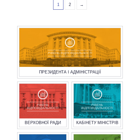
1
2
→
РІВЕНЬ ВІДПОВІДАЛЬНОСТІ
ПРЕЗИДЕНТА І АДМІНІСТРАЦІЇ
РІВЕНЬ
РІВЕНЬ
ВІДПОВІДАЛЬНОСТІ
ВІДПОВІДАЛЬНОСТІ
ВЕРХОВНОЇ РАДИ
КАБІНЕТУ МІНІСТРІВ