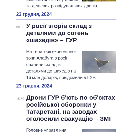
та дешевих розвідувальних дронів.
23 грудня, 2024
У росії згорів склад з
08:35
деталями до сотень
«шахедів» – ГУР
На території економічної
зони Алабуга в росії
спалили склад із
деталями до шахедів на
16 млн доларів, повідомили в ГУР.
23 травня, 2024
Дрони ГУР б'ють по об'єктах
15:50
російської оборонки у
Татарстані, на заводах
оголосили евакуацію – ЗМІ
Головне управління