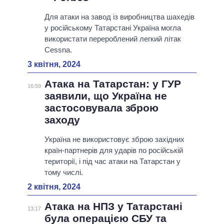
Для атаки на завод із виробництва шахедів
у російському Татарстані Україна могла
використати перероблений легкий літак
Cessna.
3 квітня, 2024
Атака на Татарстан: у ГУР
16:59
заявили, що Україна не
застосовувала зброю
заходу
Україна не використовує зброю західних
країн-партнерів для ударів по російській
території, і під час атаки на Татарстан у
тому числі.
2 квітня, 2024
Атака на НПЗ у Татарстані
13:17
була операцією СБУ та