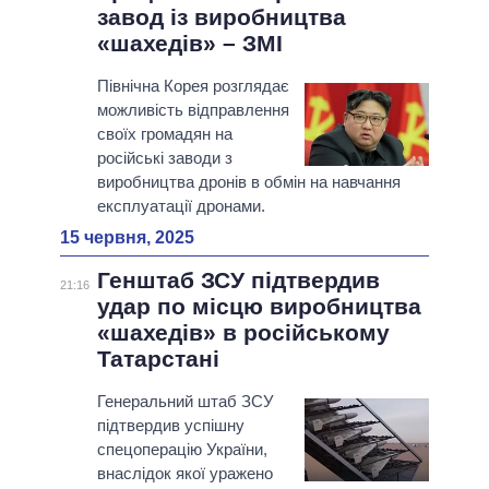
завод із виробництва
«шахедів» – ЗМІ
Північна Корея розглядає
можливість відправлення
своїх громадян на
російські заводи з
виробництва дронів в обмін на навчання
експлуатації дронами.
15 червня, 2025
Генштаб ЗСУ підтвердив
21:16
удар по місцю виробництва
«шахедів» в російському
Татарстані
Генеральний штаб ЗСУ
підтвердив успішну
спецоперацію України,
внаслідок якої уражено