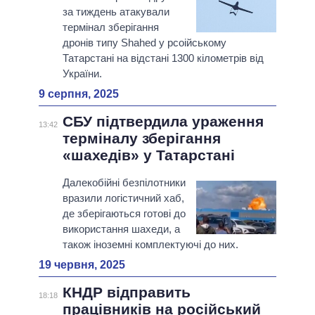
за тиждень атакували
термінал зберігання
дронів типу Shahed у рсоійському
Татарстані на відстані 1300 кілометрів від
України.
9 серпня, 2025
СБУ підтвердила ураження
13:42
терміналу зберігання
«шахедів» у Татарстані
Далекобійні безпілотники
вразили логістичний хаб,
де зберігаються готові до
використання шахеди, а
також іноземні комплектуючі до них.
19 червня, 2025
КНДР відправить
18:18
працівників на російський