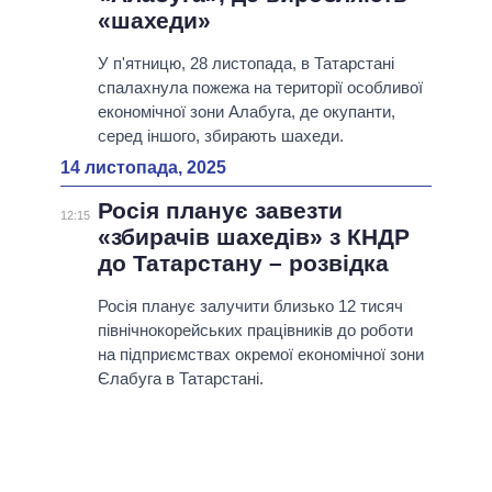
«шахеди»
У п'ятницю, 28 листопада, в Татарстані
спалахнула пожежа на території особливої ​​
економічної зони Алабуга, де окупанти,
серед іншого, збирають шахеди.
14 листопада, 2025
Росія планує завезти
12:15
«збирачів шахедів» з КНДР
до Татарстану – розвідка
Росія планує залучити близько 12 тисяч
північнокорейських працівників до роботи
на підприємствах окремої економічної зони
Єлабуга в Татарстані.