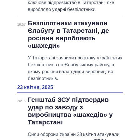
ключове підприємство в Татарстані, яке
виробляло ударні безпілотники.
Безпілотники атакували
16:57
Єлабугу в Татарстані, де
росіяни виробляють
«шахеди»
У Татарстані заявили про атаку українських
безпілотників по Єлабузькому району, в
якому росіяни налагодили виробництво
безпілотників.
23 квітня, 2025
Генштаб ЗСУ підтвердив
20:15
удар по заводу з
виробництва «шахедів» у
Татарстані
Сили оборони України 23 квітня атакували