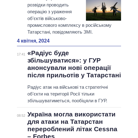
розвідки проводить
операцію з ураження
об'єктів військово-
промислового комплексу в російському
Татарстані, повідомляють ЗМІ.
4 квітня, 2024
«Радіус буде
17:41
збільшуватися»: у ГУР
анонсували нові операції
після прильотів у Татарстані
Радіус атак на військові та стратегічні
об'єкти на території Росії тільки
збільшуватиметься, пообіцяли в ГУР.
Україна могла використати
08:52
для атаки на Татарстан
перероблений літак Cessna
– Forbes