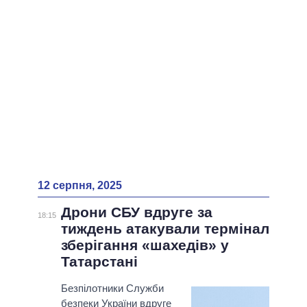
12 серпня, 2025
Дрони СБУ вдруге за
18:15
тиждень атакували термінал
зберігання «шахедів» у
Татарстані
Безпілотники Служби
безпеки України вдруге