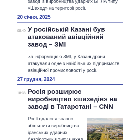
завод із виробництва ударних БПЛА типу
«Шахед» на території росії.
20 січня, 2025
У російській Казані був
08:40
атакований авіаційний
завод – ЗМІ
За інформацією ЗМІ, у Казані дрони
атакували одне з найбільших підприємств
авіаційної промисловості у росії.
27 грудня, 2024
Росія розширює
18:33
виробництво «шахедів» на
заводі в Татарстані – CNN
Росії вдалося значно
збільшити виробництво
іранських ударних
безпілотників типу шахед