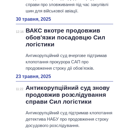
справи про зловживання під час закупівлі
шин для військової авіації.
30 травня, 2025
ВАКС вкотре продовжив
12:16
обов'язки посадовцю Сил
логістики
Антикорупційний суд вчергове підтримав
клопотання прокурора САП про
продовження строку дії обов'язків.
23 травня, 2025
Антикорупційний суд знову
11:22
продовжив розслідування
справи Сил логістики
Антикорупційний суд підтримав клопотання
детектива НАБУ про продовження строку
досудового розслідування.