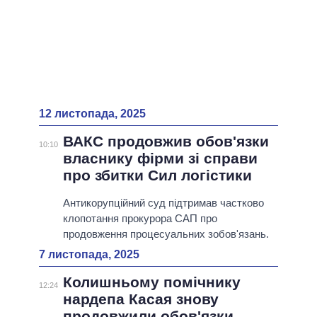
12 листопада, 2025
ВАКС продовжив обов'язки
10:10
власнику фірми зі справи
про збитки Сил логістики
Антикорупційний суд підтримав частково
клопотання прокурора САП про
продовження процесуальних зобов'язань.
7 листопада, 2025
Колишньому помічнику
12:24
нардепа Касая знову
продовжили обов'язки