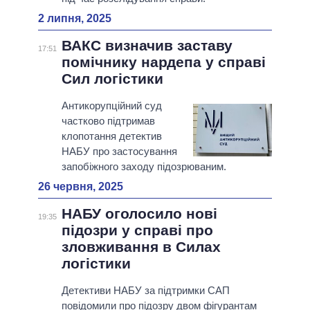
2 липня, 2025
ВАКС визначив заставу
17:51
помічнику нардепа у справі
Сил логістики
Антикорупційний суд
частково підтримав
клопотання детектив
НАБУ про застосування
запобіжного заходу підозрюваним.
26 червня, 2025
НАБУ оголосило нові
19:35
підозри у справі про
зловживання в Силах
логістики
Детективи НАБУ за підтримки САП
повідомили про підозру двом фігурантам