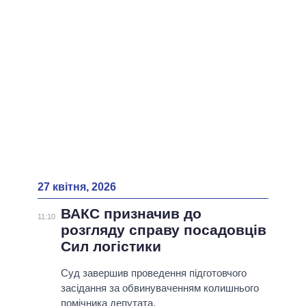
ВСІ ПЕРСОНИ
27 квітня, 2026
ВАКС призначив до
11:10
розгляду справу посадовців
Сил логістики
Суд завершив проведення підготовчого
засідання за обвинуваченням колишнього
помічника депутата.