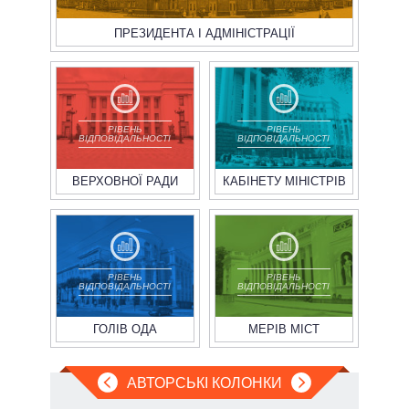
ПРЕЗИДЕНТА І АДМІНІСТРАЦІЇ
РІВЕНЬ
РІВЕНЬ
ВІДПОВІДАЛЬНОСТІ
ВІДПОВІДАЛЬНОСТІ
ВЕРХОВНОЇ РАДИ
КАБІНЕТУ МІНІСТРІВ
РІВЕНЬ
РІВЕНЬ
ВІДПОВІДАЛЬНОСТІ
ВІДПОВІДАЛЬНОСТІ
ГОЛІВ ОДА
МЕРІВ МІСТ
АВТОРСЬКІ КОЛОНКИ