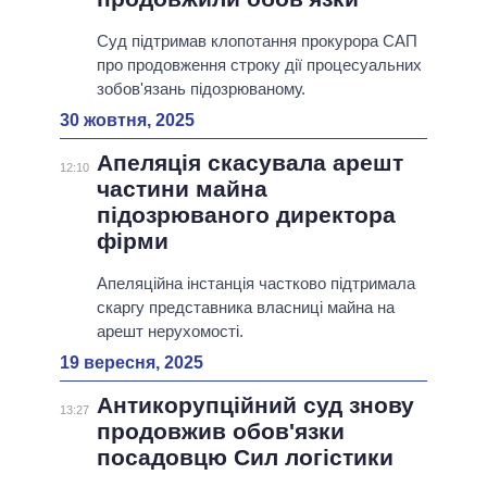
Суд підтримав клопотання прокурора САП
про продовження строку дії процесуальних
зобов'язань підозрюваному.
30 жовтня, 2025
Апеляція скасувала арешт
12:10
частини майна
підозрюваного директора
фірми
Апеляційна інстанція частково підтримала
скаргу представника власниці майна на
арешт нерухомості.
19 вересня, 2025
Антикорупційний суд знову
13:27
продовжив обов'язки
посадовцю Сил логістики