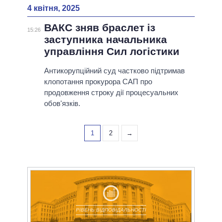
4 квітня, 2025
ВАКС зняв браслет із
15:26
заступника начальника
управління Сил логістики
Антикорупційний суд частково підтримав
клопотання прокурора САП про
продовження строку дії процесуальних
обов'язків.
1
2
→
РІВЕНЬ ВІДПОВІДАЛЬНОСТІ