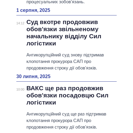
процесуальних зобов'язань.
1 серпня, 2025
Суд вкотре продовжив
14:12
обов'язки звільненому
начальнику відділу Сил
логістики
Антикорупційний суд знову підтримав
клопотання прокурора САП про
продовження строку дії обов'язків.
30 липня, 2025
ВАКС ще раз продовжив
10:00
обов'язки посадовцю Сил
логістики
Антикорупційний суд ще раз підтримав
клопотання прокурора САП про
продовження строку дії обов'язків.