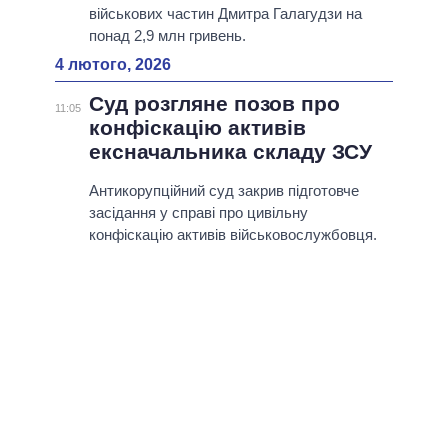
військових частин Дмитра Галагудзи на
понад 2,9 млн гривень.
4 лютого, 2026
Суд розгляне позов про
11:05
конфіскацію активів
ексначальника складу ЗСУ
Антикорупційний суд закрив підготовче
засідання у справі про цивільну
конфіскацію активів військовослужбовця.