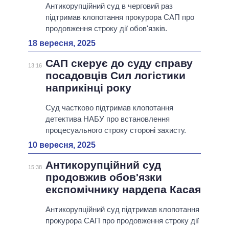
Антикорупційний суд в черговий раз
підтримав клопотання прокурора САП про
продовження строку дії обов'язків.
18 вересня, 2025
САП скерує до суду справу
13:16
посадовців Сил логістики
наприкінці року
Суд частково підтримав клопотання
детектива НАБУ про встановлення
процесуального строку стороні захисту.
10 вересня, 2025
Антикорупційний суд
15:38
продовжив обов'язки
експомічнику нардепа Касая
Антикорупційний суд підтримав клопотання
прокурора САП про продовження строку дії