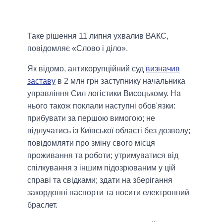
Таке рішення 11 липня ухвалив ВАКС,
повідомляє «Слово і діло».
Як відомо, антикорупційний суд
визначив
заставу
в 2 млн грн заступнику начальника
управління Сил логістики Висоцькому. На
нього також поклали наступні обов'язки:
прибувати за першою вимогою; не
відлучатись із Київської області без дозволу;
повідомляти про зміну свого місця
проживання та роботи; утримуватися від
спілкування з іншим підозрюваним у цій
справі та свідками; здати на зберігання
закордонні паспорти та носити електронний
браслет.