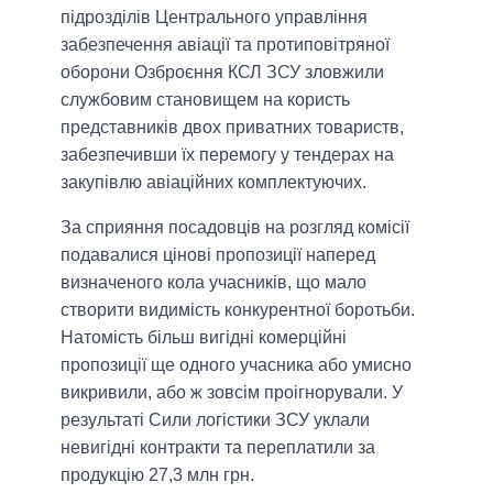
підрозділів Центрального управління
забезпечення авіації та протиповітряної
оборони Озброєння КСЛ ЗСУ зловжили
службовим становищем на користь
представників двох приватних товариств,
забезпечивши їх перемогу у тендерах на
закупівлю авіаційних комплектуючих.
За сприяння посадовців на розгляд комісії
подавалися цінові пропозиції наперед
визначеного кола учасників, що мало
створити видимість конкурентної боротьби.
Натомість більш вигідні комерційні
пропозиції ще одного учасника або умисно
викривили, або ж зовсім проігнорували. У
результаті Сили логістики ЗСУ уклали
невигідні контракти та переплатили за
продукцію 27,3 млн грн.