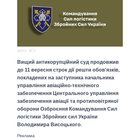
фото: ЗСУ
Вищий антикорупційний суд продовжив
до 11 вересня строк дії решти обов'язків,
покладених на заступника начальника
управління авіаційно-технічного
забезпечення Центрального управління
забезпечення авіації та протиповітряної
оборони Озброєння Командування Сил
логістики Збройних сил України
Володимира Висоцького.