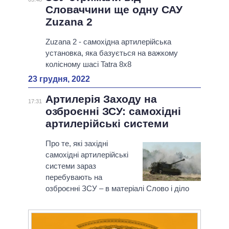
Словаччини ще одну САУ
Zuzana 2
Zuzana 2 - самохідна артилерійська
установка, яка базується на важкому
колісному шасі Tatra 8x8
23 грудня, 2022
Артилерія Заходу на
17:31
озброєнні ЗСУ: самохідні
артилерійські системи
Про те, які західні
самохідні артилерійські
системи зараз
перебувають на
озброєнні ЗСУ – в матеріалі Слово і діло