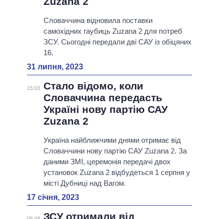
Zuzana 2
Словаччина відновила поставки
самохідних гаубиць Zuzana 2 для потреб
ЗСУ. Сьогодні передали дві САУ із обіцяних
16.
31 липня, 2023
Стало відомо, коли
15:03
Словаччина передасть
Україні нову партію САУ
Zuzana 2
Україна найближчими днями отримає від
Словаччини нову партію САУ Zuzana 2. За
даними ЗМІ, церемонія передачі двох
установок Zuzana 2 відбудеться 1 серпня у
місті Дубниці над Вагом.
17 січня, 2023
ЗСУ отримали від
05:48