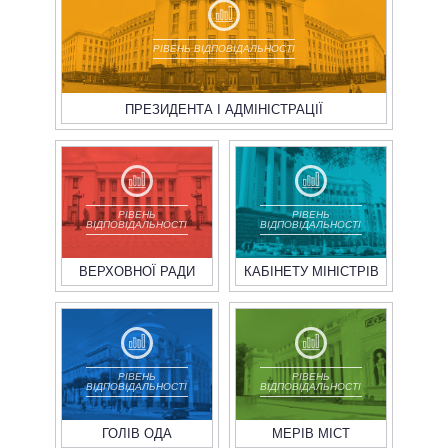
РІВЕНЬ ВІДПОВІДАЛЬНОСТІ
ПРЕЗИДЕНТА І АДМІНІСТРАЦІЇ
РІВЕНЬ
РІВЕНЬ
ВІДПОВІДАЛЬНОСТІ
ВІДПОВІДАЛЬНОСТІ
ВЕРХОВНОЇ РАДИ
КАБІНЕТУ МІНІСТРІВ
РІВЕНЬ
РІВЕНЬ
ВІДПОВІДАЛЬНОСТІ
ВІДПОВІДАЛЬНОСТІ
ГОЛІВ ОДА
МЕРІВ МІСТ