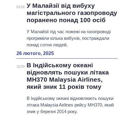
У Малайзії від вибуху
03:59
магістрального газопроводу
поранено понад 100 осіб
У Малайзії під час пожежі на газопроводі
прогриміли кілька вибухів, постраждали
понад сотня людей.
26 лютого, 2025
В Індійському океані
10:03
відновлять пошуки літака
MH370 Malaysia Airlines,
який зник 11 років тому
В Індійському океані відновлюють пошуки
літака Malaysia Airlines рейсу MH370, який
зник у березні 2014 року.