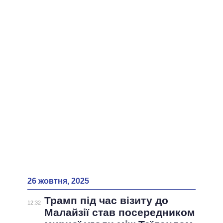
ВСІ ПЕРСОНИ
26 жовтня, 2025
Трамп під час візиту до
12:32
Малайзії став посередником