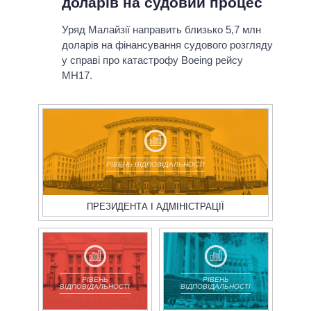
доларів на судовий процес
Уряд Малайзії направить близько 5,7 млн
доларів на фінансування судового розгляду
у справі про катастрофу Boeing рейсу
МН17.
РІВЕНЬ ВІДПОВІДАЛЬНОСТІ
ПРЕЗИДЕНТА І АДМІНІСТРАЦІЇ
РІВЕНЬ
РІВЕНЬ
ВІДПОВІДАЛЬНОСТІ
ВІДПОВІДАЛЬНОСТІ