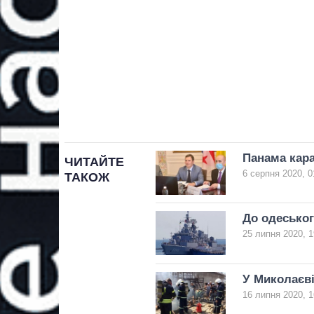
Панама кара
ЧИТАЙТЕ
6 серпня 2020, 0
ТАКОЖ
До одеськог
25 липня 2020, 1
У Миколаєві
16 липня 2020, 1