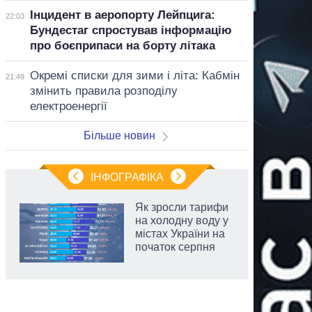
Інцидент в аеропорту Лейпцига:
22:03
Бундестаг спростував інформацію
про боєприпаси на борту літака
Окремі списки для зими і літа: Кабмін
21:49
змінить правила розподілу
електроенергії
Більше новин
ІНФОГРАФІКА
Як зросли тарифи
на холодну воду у
містах України на
початок серпня