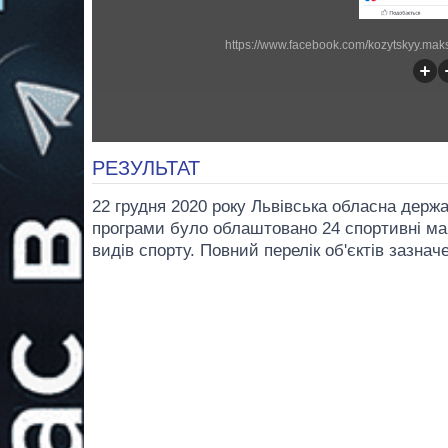
https://www.facebook.com/kozytskyy.mak
РЕЗУЛЬТАТ
22 грудня 2020 року Львівська обласна держ
програми було облаштовано 24 спортивні май
видів спорту. Повний перелік об'єктів зазнач