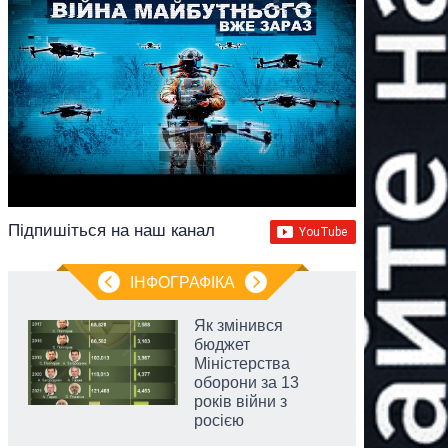
Підпишіться на наш канал
ІНФОГРАФІКА
Як змінився
бюджет
Міністерства
оборони за 13
років війни з
росією