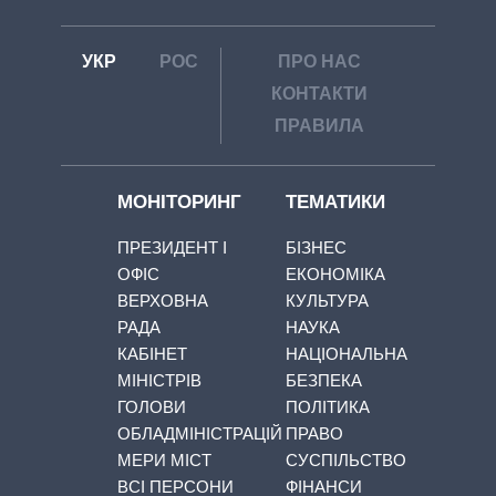
УКР
РОС
ПРО НАС
КОНТАКТИ
ПРАВИЛА
МОНІТОРИНГ
ТЕМАТИКИ
ПРЕЗИДЕНТ І
БІЗНЕС
ОФІС
ЕКОНОМІКА
ВЕРХОВНА
КУЛЬТУРА
РАДА
НАУКА
КАБІНЕТ
НАЦІОНАЛЬНА
МІНІСТРІВ
БЕЗПЕКА
ГОЛОВИ
ПОЛІТИКА
ОБЛАДМІНІСТРАЦІЙ
ПРАВО
МЕРИ МІСТ
СУСПІЛЬСТВО
ВСІ ПЕРСОНИ
ФІНАНСИ