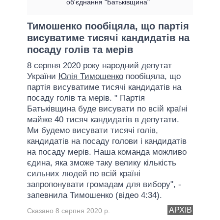
об'єднання "Батьківщина"
Тимошенко пообіцяла, що партія
висуватиме тисячі кандидатів на
посаду голів та мерів
8 серпня 2020 року народний депутат
України
Юлія Тимошенко
пообіцяла, що
партія висуватиме тисячі кандидатів на
посаду голів та мерів. " Партія
Батьківщина буде висувати по всій країні
майже 40 тисяч кандидатів в депутати.
Ми будемо висувати тисячі голів,
кандидатів на посаду голови і кандидатів
на посаду мерів. Наша команда можливо
єдина, яка зможе таку велику кількість
сильних людей по всій країні
запропонувати громадам для вибору", -
запевнила Тимошенко (відео 4:34).
АРХІВ
Сказано 8 серпня 2020 р.