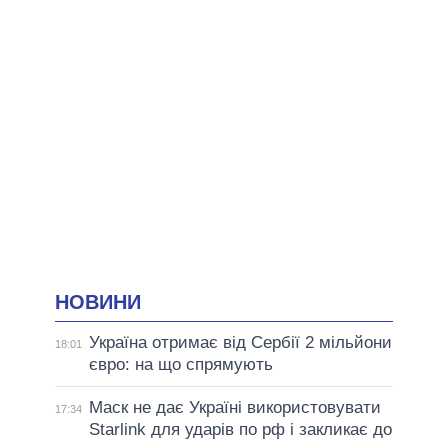
НОВИНИ
Україна отримає від Сербії 2 мільйони
18:01
євро: на що спрямують
Маск не дає Україні використовувати
17:34
Starlink для ударів по рф і закликає до