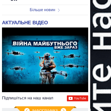
Більше новин
АКТУАЛЬНЕ ВІДЕО
Підпишіться на наш канал
ІНФОГРАФІКА