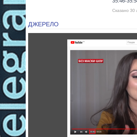
35:46-35:5
Сказано 30 
ДЖЕРЕЛО