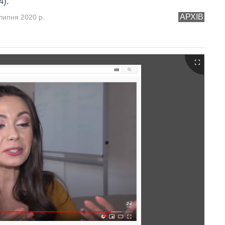
4).
АРХІВ
липня 2020 р.