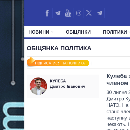
НОВИНИ
ОБIЦЯНКИ
ПОЛIТИКИ
УСІ ПОЛІТИКИ
ПРЕЗИДЕНТ І ОФ
ОБІЦЯНКА ПОЛІТИКА
ПІДПИСАТИСЯ НА ПОЛІТИКА
Кулеба 
КУЛЕБА
членом
Дмитро Іванович
30 липня 
Дмитро К
НАТО. На 
стане чле
наступну 
чекають. І