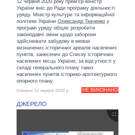
12 червня 2020 року прем'єр-міністр
України вніс до Ради програму діяльності
уряду. Міністр культури та інформаційної
політики України
Олександр Ткаченко
у
програмі уряду обіцяє розробити
законодавчі зміни щодо заборони
здійснювати забудову в межах
визначених історичних ареалів населених
пунктів, занесених до Списку історичних
населених місць України, за відсутності у
складі генерального плану таких
населених пунктів історико-архітектурного
опорного плану.
НЕ ВИКОНАНО
Сказано 12 червня 2020 р.
ДЖЕРЕЛО