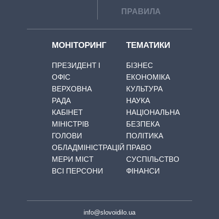
ПРАВИЛА
МОНІТОРИНГ
ТЕМАТИКИ
ПРЕЗИДЕНТ І
БІЗНЕС
ОФІС
ЕКОНОМІКА
ВЕРХОВНА
КУЛЬТУРА
РАДА
НАУКА
КАБІНЕТ
НАЦІОНАЛЬНА
МІНІСТРІВ
БЕЗПЕКА
ГОЛОВИ
ПОЛІТИКА
ОБЛАДМІНІСТРАЦІЙ
ПРАВО
МЕРИ МІСТ
СУСПІЛЬСТВО
ВСІ ПЕРСОНИ
ФІНАНСИ
info@slovoidilo.ua