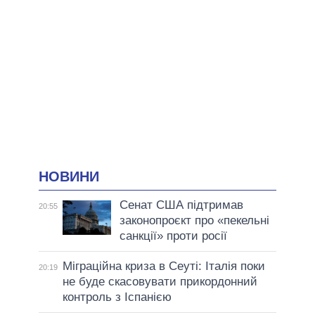
НОВИНИ
Сенат США підтримав
20:55
законопроєкт про «пекельні
санкції» проти росії
Міграційна криза в Сеуті: Італія поки
20:19
не буде скасовувати прикордонний
контроль з Іспанією