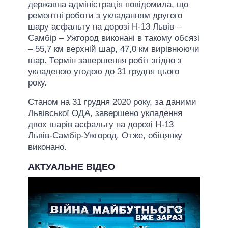
державна адміністрація повідомила, що
ремонтні роботи з укладанням другого
шару асфальту на дорозі Н-13 Львів –
Самбір – Ужгород виконані в такому обсязі
– 55,7 км верхній шар, 47,0 км вирівнюючи
шар. Термін завершення робіт згідно з
укладеною угодою до 31 грудня цього
року.
Станом на 31 грудня 2020 року, за даними
Львівської ОДА, завершено укладення
двох шарів асфальту на дорозі Н-13
Львів-Самбір-Ужгород. Отже, обіцянку
виконано.
АКТУАЛЬНЕ ВІДЕО