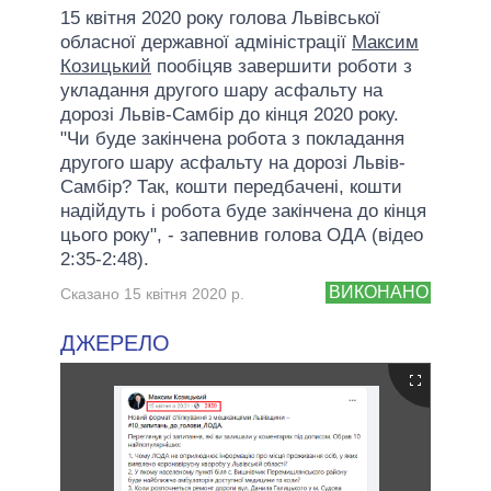
15 квітня 2020 року голова Львівської
обласної державної адміністрації
Максим
Козицький
пообіцяв завершити роботи з
укладання другого шару асфальту на
дорозі Львів-Самбір до кінця 2020 року.
"Чи буде закінчена робота з покладання
другого шару асфальту на дорозі Львів-
Самбір? Так, кошти передбачені, кошти
надійдуть і робота буде закінчена до кінця
цього року", - запевнив голова ОДА (відео
2:35-2:48).
ВИКОНАНО
Сказано 15 квітня 2020 р.
ДЖЕРЕЛО