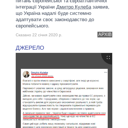
питань європейської та євроатлантичної
інтеграції України
Дмитро Кулеба
заявив,
що Україна надалі буде системно
адаптувати своє законодавство до
європейського.
АРХІВ
Сказано 22 січня 2020 р.
ДЖЕРЕЛО