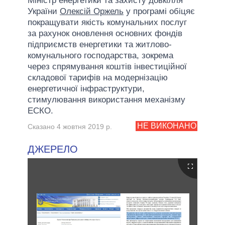
Міністр енергетики та захисту довкілля
України
Олексій Оржель
у програмі обіцяє
покращувати якість комунальних послуг
за рахунок оновлення основних фондів
підприємств енергетики та житлово-
комунального господарства, зокрема
через спрямування коштів інвестиційної
складової тарифів на модернізацію
енергетичної інфраструктури,
стимулювання використання механізму
ЕСКО.
НЕ ВИКОНАНО
Сказано 4 жовтня 2019 р.
ДЖЕРЕЛО