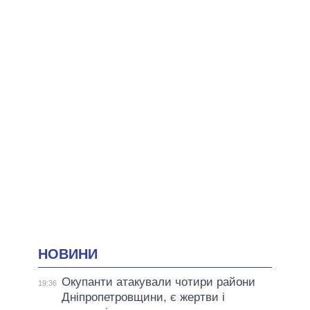
НОВИНИ
Окупанти атакували чотири райони
19:36
Дніпропетровщини, є жертви і