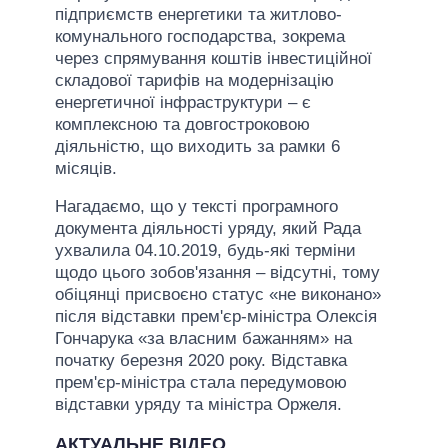
підприємств енергетики та житлово-
комунального господарства, зокрема
через спрямування коштів інвестиційної
складової тарифів на модернізацію
енергетичної інфраструктури – є
комплексною та довгостроковою
діяльністю, що виходить за рамки 6
місяців.
Нагадаємо, що у тексті програмного
документа діяльності уряду, який Рада
ухвалила 04.10.2019, будь-які терміни
щодо цього зобов'язання – відсутні, тому
обіцянці присвоєно статус «не виконано»
після відставки прем'єр-міністра Олексія
Гончарука «за власним бажанням» на
початку березня 2020 року. Відставка
прем'єр-міністра стала передумовою
відставки уряду та міністра Оржеля.
АКТУАЛЬНЕ ВІДЕО