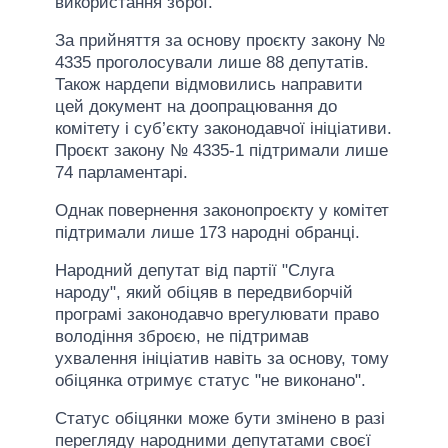
використання зброї.
За прийняття за основу проєкту закону №
4335 проголосували лише 88 депутатів.
Також нардепи відмовились направити
цей документ на доопрацювання до
комітету і суб’єкту законодавчої ініціативи.
Проєкт закону № 4335-1 підтримали лише
74 парламентарі.
Однак повернення законопроєкту у комітет
підтримали лише 173 народні обранці.
Народний депутат від партії "Слуга
народу", який обіцяв в передвиборчій
програмі законодавчо врегулювати право
володіння зброєю, не підтримав
ухвалення ініціатив навіть за основу, тому
обіцянка отримує статус "не виконано".
Статус обіцянки може бути змінено в разі
перегляду народними депутатами своєї