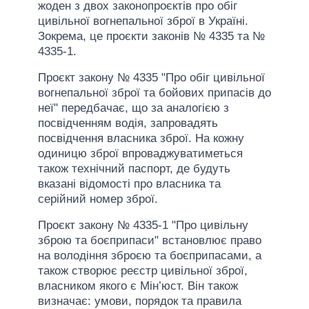
жоден з двох законопроєктів про обіг
цивільної вогнепальної зброї в Україні.
Зокрема, це проєкти законів № 4335 та №
4335-1.
Проєкт закону № 4335 "Про обіг цивільної
вогнепальної зброї та бойових припасів до
неї" передбачає, що за аналогією з
посвідченням водія, запровадять
посвідчення власника зброї. На кожну
одиницю зброї впроваджуватиметься
також технічний паспорт, де будуть
вказані відомості про власника та
серійний номер зброї.
Проєкт закону № 4335-1 "Про цивільну
зброю та боєприпаси" встановлює право
на володіння зброєю та боєприпасами, а
також створює реєстр цивільної зброї,
власником якого є Мін’юст. Він також
визначає: умови, порядок та правила