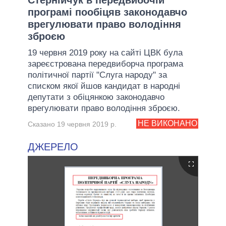
програмі пообіцяв законодавчо
врегулювати право володіння
зброєю
19 червня 2019 року на сайті ЦВК була
зареєстрована передвиборча програма
політичної партії "Слуга народу" за
списком якої йшов кандидат в народні
депутати з обіцянкою законодавчо
врегулювати право володіння зброєю.
НЕ ВИКОНАНО
Сказано 19 червня 2019 р.
ДЖЕРЕЛО