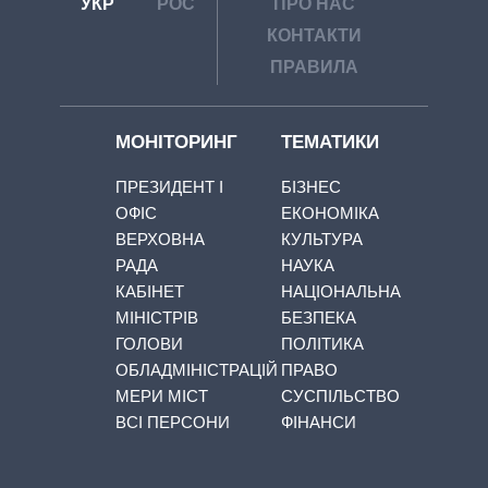
УКР
РОС
ПРО НАС
КОНТАКТИ
ПРАВИЛА
МОНІТОРИНГ
ТЕМАТИКИ
ПРЕЗИДЕНТ І
БІЗНЕС
ОФІС
ЕКОНОМІКА
ВЕРХОВНА
КУЛЬТУРА
РАДА
НАУКА
КАБІНЕТ
НАЦІОНАЛЬНА
МІНІСТРІВ
БЕЗПЕКА
ГОЛОВИ
ПОЛІТИКА
ОБЛАДМІНІСТРАЦІЙ
ПРАВО
МЕРИ МІСТ
СУСПІЛЬСТВО
ВСІ ПЕРСОНИ
ФІНАНСИ