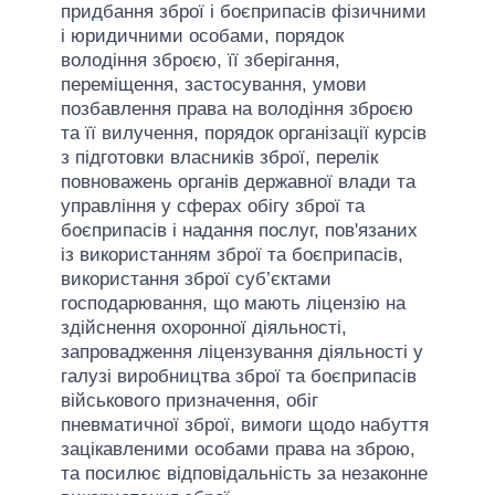
придбання зброї і боєприпасів фізичними
і юридичними особами, порядок
володіння зброєю, її зберігання,
переміщення, застосування, умови
позбавлення права на володіння зброєю
та її вилучення, порядок організації курсів
з підготовки власників зброї, перелік
повноважень органів державної влади та
управління у сферах обігу зброї та
боєприпасів і надання послуг, пов'язаних
із використанням зброї та боєприпасів,
використання зброї суб’єктами
господарювання, що мають ліцензію на
здійснення охоронної діяльності,
запровадження ліцензування діяльності у
галузі виробництва зброї та боєприпасів
військового призначення, обіг
пневматичної зброї, вимоги щодо набуття
зацікавленими особами права на зброю,
та посилює відповідальність за незаконне