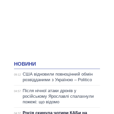
НОВИНИ
США відновили повноцінний обмін
09:12
розвідданими з Україною – Politico
Після нічної атаки дронів у
04:57
російському Ярославлі спалахнули
пожежі: що відомо
Росія скинула чотири КАБи на
04:37