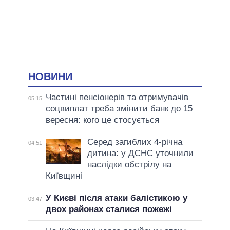
НОВИНИ
Частині пенсіонерів та отримувачів
05:15
соцвиплат треба змінити банк до 15
вересня: кого це стосується
Серед загиблих 4-річна
04:51
дитина: у ДСНС уточнили
наслідки обстрілу на
Київщині
У Києві після атаки балістикою у
03:47
двох районах сталися пожежі