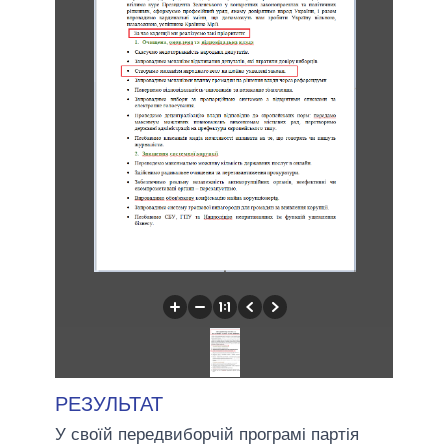
РЕЗУЛЬТАТ
У своїй передвиборчій програмі партія