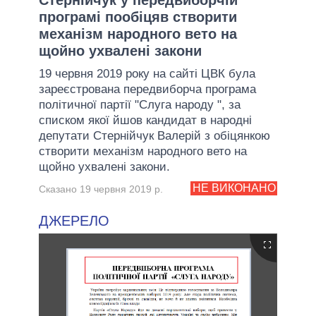
програмі пообіцяв створити
механізм народного вето на
щойно ухвалені закони
19 червня 2019 року на сайті ЦВК була
зареєстрована передвиборча програма
політичної партії "Слуга народу ", за
списком якої йшов кандидат в народні
депутати Стернійчук Валерій з обіцянкою
створити механізм народного вето на
щойно ухвалені закони.
НЕ ВИКОНАНО
Сказано 19 червня 2019 р.
ДЖЕРЕЛО