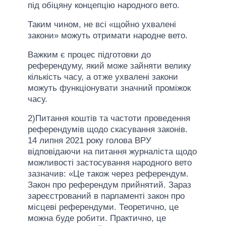
під обіцяну концепцію народного вето.
Таким чином, не всі «щойно ухвалені
закони» можуть отримати народне вето.
Важким є процес підготовки до
референдуму, який може зайняти велику
кількість часу, а отже ухвалені закони
можуть функціонувати значний проміжок
часу.
2)Питання коштів та частоти проведення
референдумів щодо скасування законів.
14 липня 2021 року голова ВРУ
відповідаючи на питання журналіста щодо
можливості застосування народного вето
зазначив: «Це також через референдум.
Закон про референдум прийнятий. Зараз
зареєстрований в парламенті закон про
місцеві референдуми. Теоретично, це
можна буде робити. Практично, це