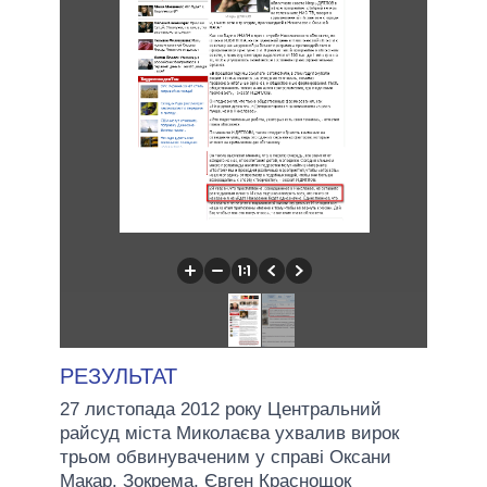
РЕЗУЛЬТАТ
27 листопада 2012 року Центральний
райсуд міста Миколаєва ухвалив вирок
трьом обвинуваченим у справі Оксани
Макар. Зокрема, Євген Краснощок