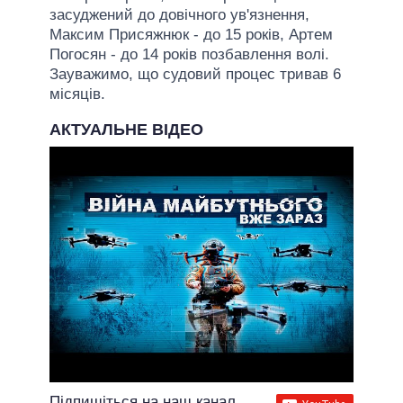
засуджений до довічного ув'язнення,
Максим Присяжнюк - до 15 років, Артем
Погосян - до 14 років позбавлення волі.
Зауважимо, що судовий процес тривав 6
місяців.
АКТУАЛЬНЕ ВІДЕО
Підпишіться на наш канал