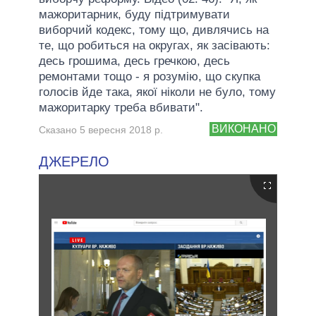
мажоритарник, буду підтримувати
виборчий кодекс, тому що, дивлячись на
те, що робиться на округах, як засівають:
десь грошима, десь гречкою, десь
ремонтами тощо - я розумію, що скупка
голосів йде така, якої ніколи не було, тому
мажоритарку треба вбивати".
ВИКОНАНО
Сказано 5 вересня 2018 р.
ДЖЕРЕЛО