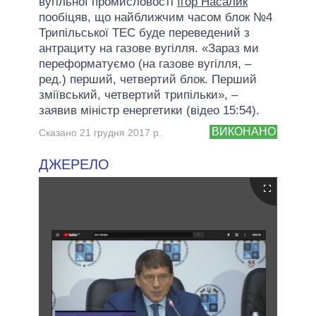
вугільної промисловості
Ігор Насалик
пообіцяв, що найближчим часом блок №4
Трипільської ТЕС буде переведений з
антрациту на газове вугілля. «Зараз ми
переформатуємо (на газове вугілля, –
ред.) перший, четвертий блок. Перший
зміївський, четвертий трипільки», –
заявив міністр енергетики (відео 15:54).
ВИКОНАНО
Сказано 21 грудня 2017 р.
ДЖЕРЕЛО