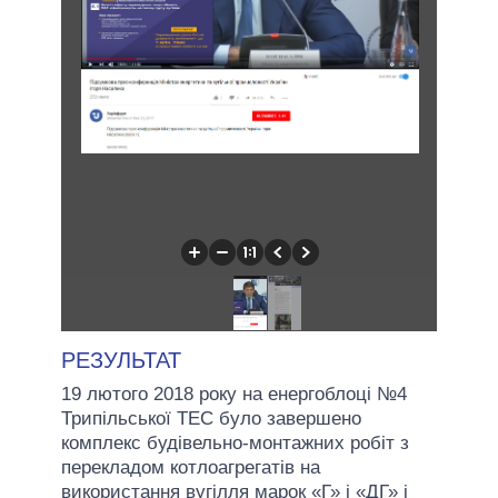
РЕЗУЛЬТАТ
19 лютого 2018 року на енергоблоці №4
Трипільської ТЕС було завершено
комплекс будівельно-монтажних робіт з
перекладом котлоагрегатів на
використання вугілля марок «Г» і «ДГ» і