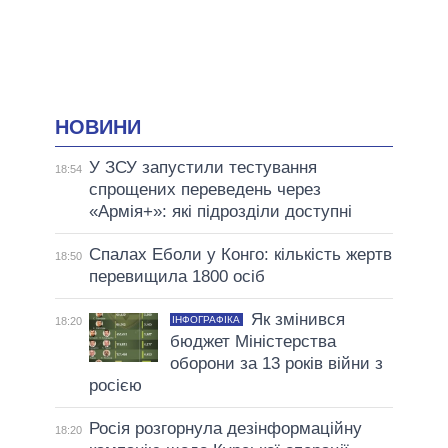
НОВИНИ
У ЗСУ запустили тестування
18:54
спрощених переведень через
«Армія+»: які підрозділи доступні
Спалах Еболи у Конго: кількість жертв
18:50
перевищила 1800 осіб
Як змінився
ІНФОГРАФІКА
18:20
бюджет Міністерства
оборони за 13 років війни з
росією
Росія розгорнула дезінформаційну
18:20