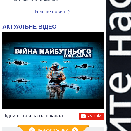
Більше новин
АКТУАЛЬНЕ ВІДЕО
Підпишіться на наш канал
ІНФОГРАФІКА