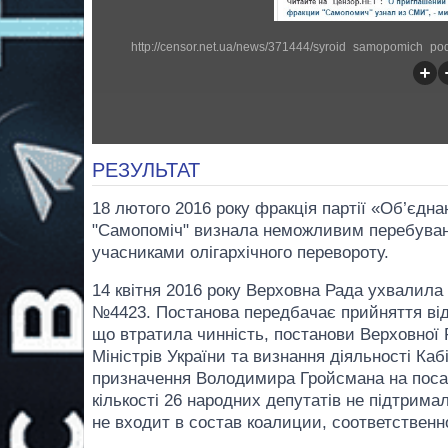
РЕЗУЛЬТАТ
18 лютого 2016 року фракція партії «Об’єдна
"Самопоміч" визнала неможливим перебуванн
учасниками олігархічного перевороту.
14 квітня 2016 року Верховна Рада ухвалила 
№4423. Постанова передбачає прийняття відс
що втратила чинність, постанови Верховної 
Міністрів України та визнання діяльності Каб
призначення Володимира Гройсмана на посад
кількості 26 народних депутатів не підтри
не входит в состав коалиции, соответствен