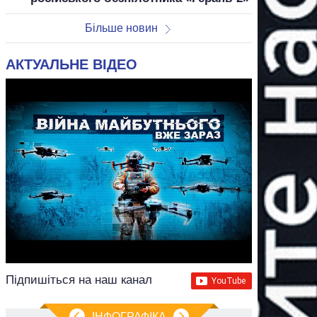
Більше новин
АКТУАЛЬНЕ ВІДЕО
Підпишіться на наш канал
ІНФОГРАФІКА