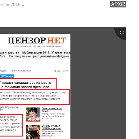
АРХІВ
січня 2016 р.