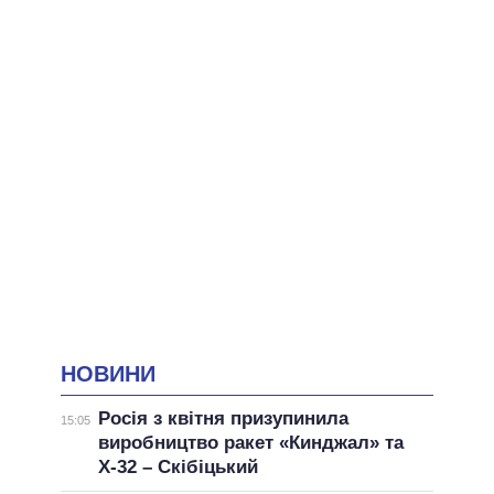
НОВИНИ
Росія з квітня призупинила
15:05
виробництво ракет «Кинджал» та
Х-32 – Скібіцький