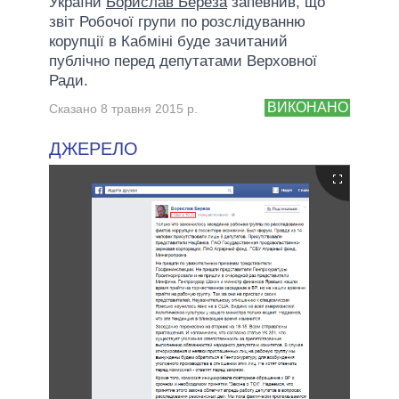
України
Борислав Береза
запевнив, що
звіт Робочої групи по розслідуванню
корупції в Кабміні буде зачитаний
публічно перед депутатами Верховної
Ради.
ВИКОНАНО
Сказано 8 травня 2015 р.
ДЖЕРЕЛО