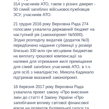
314 учасників АТО, також з різних джерел -
50 сімей загиблих військовослужбовців
ЗСУ, учасників АТО.
21 грудня 2016 року Верховна Рада 274
голосами ухвалила державний бюджет на
наступний рік (законопроект №5000).
Згідно розподілу видатків (додаток №3)
передбачено надання субвенції у розмірі
близько 330 млн грн місцевим бюджетам
на виплату грошової компенсації за
належні для отримання жилі приміщення
для сімей загиблих учасників АТО, в т.ч.
для осіб з інвалідністю. Микола Кадикало
підтримав вказаний законопроект.
16 березня 2017 року Верховна Рада
ухвалила проект закону «Про внесення
змін до статті 4 Закону України «Про
запобігання впливу світової фінансової
кризи на розвиток будівельної галузі та