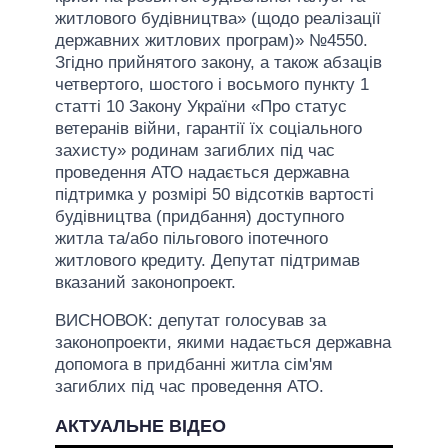
житлового будівництва» (щодо реалізації
державних житлових програм)» №4550.
Згідно прийнятого закону, а також абзаців
четвертого, шостого і восьмого пункту 1
статті 10 Закону України «Про статус
ветеранів війни, гарантії їх соціального
захисту» родинам загиблих під час
проведення АТО надається державна
підтримка у розмірі 50 відсотків вартості
будівництва (придбання) доступного
житла та/або пільгового іпотечного
житлового кредиту. Депутат підтримав
вказаний законопроект.
ВИСНОВОК: депутат голосував за
законопроекти, якими надається державна
допомога в придбанні житла сім'ям
загиблих під час проведення АТО.
АКТУАЛЬНЕ ВІДЕО