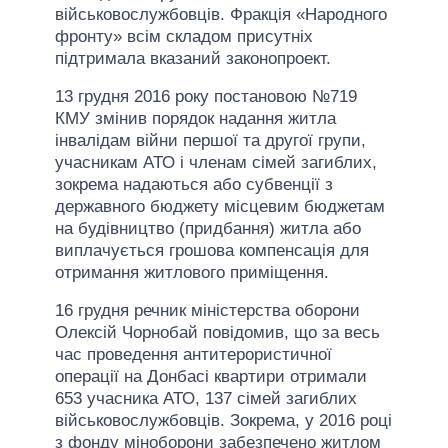
військовослужбовців. Фракція «Народного
фронту» всім складом присутніх
підтримала вказаний законопроект.
13 грудня 2016 року постановою №719
КМУ змінив порядок надання житла
інвалідам війни першої та другої групи,
учасникам АТО і членам сімей загиблих,
зокрема надаються або субвенції з
державного бюджету місцевим бюджетам
на будівництво (придбання) житла або
виплачується грошова компенсація для
отримання житлового приміщення.
16 грудня речник міністерства оборони
Олексій Чорнобай повідомив, що за весь
час проведення антитерористичної
операції на Донбасі квартири отримали
653 учасника АТО, 137 сімей загиблих
військовослужбовців. Зокрема, у 2016 році
з фонду міноборони забезпечено житлом