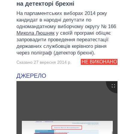
на детекторі брехні
На парламентських виборах 2014 року
кандидат в народні депутати по
одномандатному виборчому округу № 166
Микола Люшняк
у своїй програмі обіцяє
запровадити проведення переатестації
державних службовців керівного рівня
через поліграф (детектор брехні).
НЕ ВИКОНАНО
Сказано 27 вересня 2014 р.
ДЖЕРЕЛО