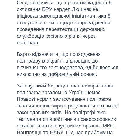
Слід зазначити, що протягом каденції 8
скликання ВРУ нардеп Люшняк не
ініціював законодавчої ініціативи, яка б
стосувалась змін щодо запровадження
проведення переатестації державних
службовців керівного рівня через
поліграф.
Варто відзначити, що проходження
поліграфу в Україні, відповідно до
вітчизняного законодавства, здійснюється
виключно на добровільній основі.
Закону, який би регулював використання
поліграфа загалом, в Україні немає.
Правові норми застосування поліграфа
тією чи іншою мірою регулюються в низці
законодавчих актів. На поліграфі вже
тестували співробітників правоохоронних
органів та антикорупційних органів; МВС,
Нацполіції та НАБУ. Під час прийому на