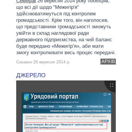
Семерак
26 вересня 2014 року пообіцяв,
що всі дії щодо "Межигір'я"
здійснюватимуться під контролем
громадськості. Крім того, він наголосив,
що представники громадськості зможуть
увійти в склад наглядової ради
державного підприємства, на чий баланс
буде передано «Межигір’я», аби мати
змогу контролювати весь процес передачі.
АРХІВ
Сказано 26 вересня 2014 р.
ДЖЕРЕЛО