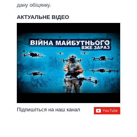
дану обіцянку.
АКТУАЛЬНЕ ВІДЕО
Підпишіться на наш канал