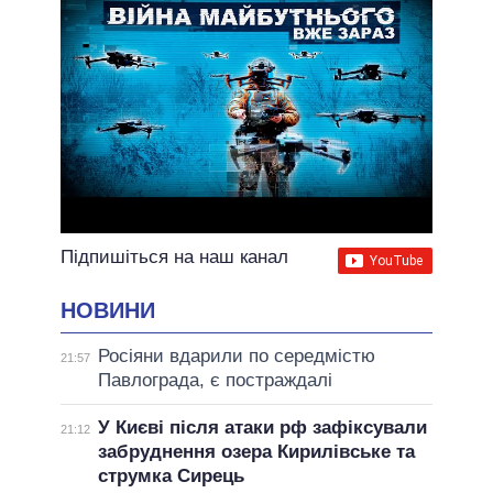
Підпишіться на наш канал
НОВИНИ
Росіяни вдарили по середмістю
21:57
Павлограда, є постраждалі
У Києві після атаки рф зафіксували
21:12
забруднення озера Кирилівське та
струмка Сирець