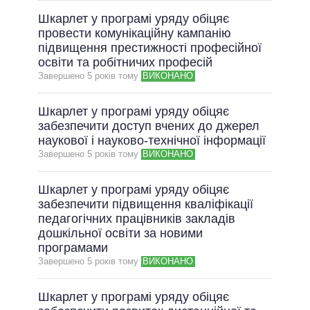
Шкарлет у програмі уряду обіцяє
провести комунікаційну кампанію
підвищення престижності професійної
освіти та робітничих професій
Завершено 5 рокiв тому
ВИКОНАНО
Шкарлет у програмі уряду обіцяє
забезпечити доступ вчених до джерел
наукової і науково-технічної інформації
Завершено 5 рокiв тому
ВИКОНАНО
Шкарлет у програмі уряду обіцяє
забезпечити підвищення кваліфікації
педагогічних працівників закладів
дошкільної освіти за новими
програмами
Завершено 5 рокiв тому
ВИКОНАНО
Шкарлет у програмі уряду обіцяє