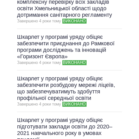
комплексну перевірку всіх закладів
освіти Хмельницької області щодо
дотримання санітарного регламенту
Завершено 4 роки тому
ВИКОНАНО
Шкарлет у програмі уряду обіцяє
забезпечити приєднання до Рамкової
програми досліджень та інновацій
«Горизонт Європа»
Завершено 4 роки тому
ВИКОНАНО
Шкарлет у програмі уряду обіцяє
забезпечити розбудову мережі ліцеїв,
що забезпечуватимуть здобуття
профільної середньої освіти
Завершено 4 роки тому
ВИКОНАНО
Шкарлет у програмі уряду обіцяє
підготувати заклади освіти до 2020–
2021 навчального року в умовах