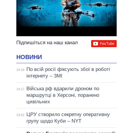
Підпишіться на наш канал
НОВИНИ
По всій росії фіксують збої в роботі
14:19
інтернету – ЗМІ
Війська рф вдарили дроном по
14:17
маршрутці в Херсоні, поранено
цивільних
ЦРУ створило секретну оперативну
13:52
групу щодо Куби – NYT