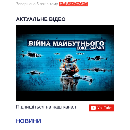
Завершено 5 рокiв тому
НЕ ВИКОНАНО
АКТУАЛЬНЕ ВІДЕО
Підпишіться на наш канал
НОВИНИ