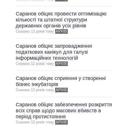
ВСІ ОБІЦЯНКИ
Саранов обіцяє провести оптимізацію
АРХІВНІ ОБІЦЯНКИ
кількості та штатної структури
державних органів усіх рівнів
Сказано 12 рокiв тому
АРХІВ
Саранов обіцяє запровадження
податкових канікул для галузі
інформаційних технологій
Сказано 12 рокiв тому
АРХІВ
Саранов обіцяє сприяння у створенні
бізнес інкубаторів
Сказано 12 рокiв тому
АРХІВ
Саранов обіцяє забезпечення розкриття
всіх справ щодо масових вбивств в
період протистояння
Сказано 12 рокiв тому
АРХІВ