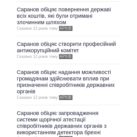
Саранов обіцяє повернення державі
всіх коштів, які були отримані
злочинним шляхом
Сказано 12 рокiв тому
АРХІВ
Саранов обіцяє створити професійний
антикорупційний комітет
Сказано 12 рокiв тому
АРХІВ
Саранов обіцяє надання можливості
громадянам здійснювати вплив при
призначенні співробітників державних
органів
Сказано 12 рокiв тому
АРХІВ
Саранов обіцяє запровадження
системи щорічної атестації
співробітників державних органів з
використанням детектора брехні