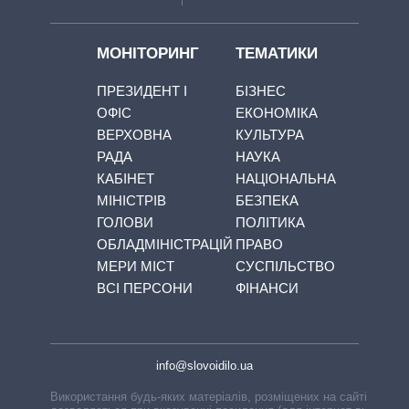
МОНІТОРИНГ
ТЕМАТИКИ
ПРЕЗИДЕНТ І
БІЗНЕС
ОФІС
ЕКОНОМІКА
ВЕРХОВНА
КУЛЬТУРА
РАДА
НАУКА
КАБІНЕТ
НАЦІОНАЛЬНА
МІНІСТРІВ
БЕЗПЕКА
ГОЛОВИ
ПОЛІТИКА
ОБЛАДМІНІСТРАЦІЙ
ПРАВО
МЕРИ МІСТ
СУСПІЛЬСТВО
ВСІ ПЕРСОНИ
ФІНАНСИ
info@slovoidilo.ua
Використання будь-яких матеріалів, розміщених на сайті,