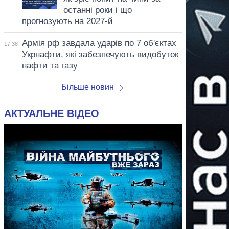
останні роки і що
прогнозують на 2027-й
Армія рф завдала ударів по 7 об'єктах
17:38
Укрнафти, які забезпечують видобуток
нафти та газу
Більше новин
АКТУАЛЬНЕ ВІДЕО