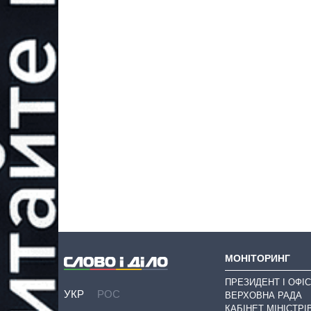
МОНІТОРИНГ
ПРЕЗИДЕНТ І ОФІС
УКР
РОС
ВЕРХОВНА РАДА
КАБІНЕТ МІНІСТРІ