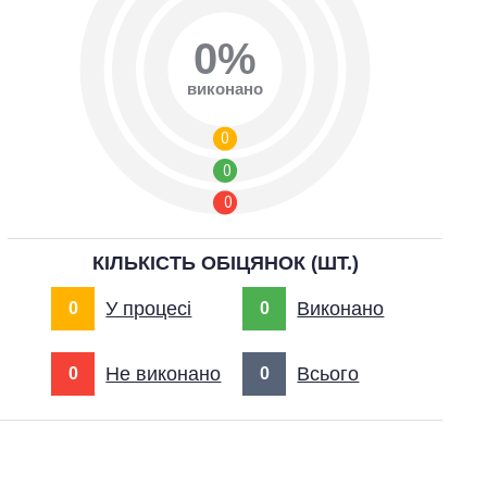
0%
виконано
0
0
0
КІЛЬКІСТЬ ОБІЦЯНОК (ШТ.)
У процесі
Виконано
0
0
Не виконано
Всього
0
0