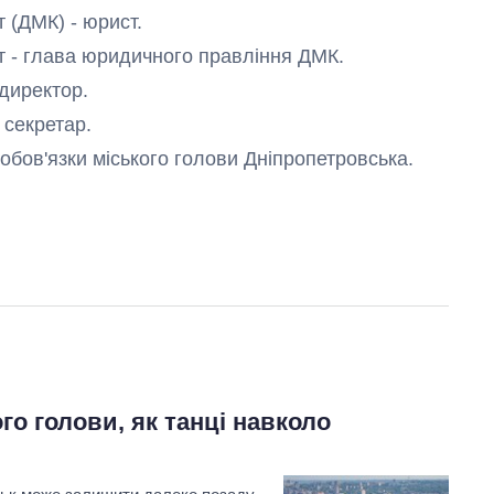
 (ДМК) - юрист.
т - глава юридичного правління ДМК.
директор.
 секретар.
й обов'язки міського голови Дніпропетровська.
го голови, як танці навколо