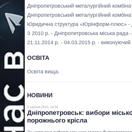
Дніпропетровський металургійний комбінат
Дніпропетровський металургійний комбіна
Юридична структура «Юрінформ-плюс» - 
З 2010 р. - Дніпропетровська міська рада -
21.11.2014 р. - 04.03.2015 р. - виконуючи
ОСВІТА
Освіта вища.
НОВИНИ
5 серпня 2015, 14:32
Дніпропетровськ: вибори місько
порожнього крісла